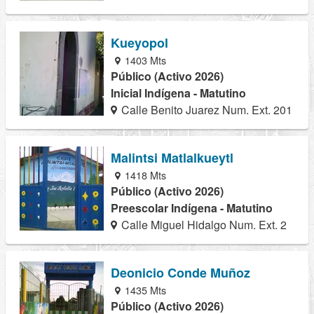
Kueyopol
1403 Mts
Público (Activo 2026)
Inicial Indígena - Matutino
Calle Benito Juarez Num. Ext. 201
Malintsi Matlalkueytl
1418 Mts
Público (Activo 2026)
Preescolar Indígena - Matutino
Calle Miguel Hidalgo Num. Ext. 2
Deonicio Conde Muñoz
1435 Mts
Público (Activo 2026)