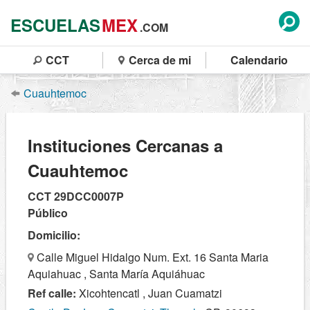
ESCUELAS
MEX
.COM
CCT
Cerca de mi
Calendario
Cuauhtemoc
Instituciones Cercanas a
Cuauhtemoc
CCT 29DCC0007P
Público
Domicilio:
Calle Miguel Hidalgo Num. Ext. 16 Santa Maria
Aquiahuac , Santa María Aquiáhuac
Ref calle:
Xicohtencatl , Juan Cuamatzi