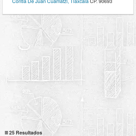
Contla De Juan Cuamatzi, Tlaxcala
CP. 90693
25 Resultados