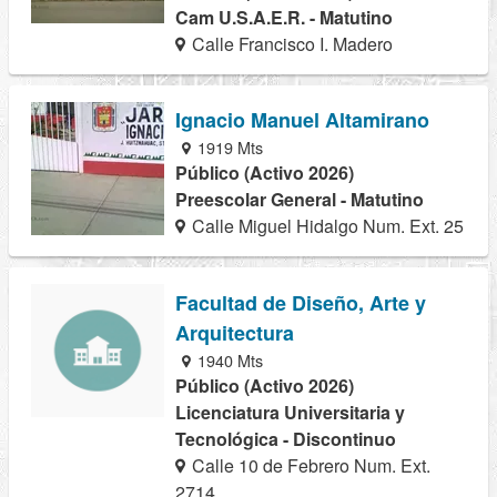
Cam U.S.A.E.R. - Matutino
Calle Francisco I. Madero
Ignacio Manuel Altamirano
1919 Mts
Público (Activo 2026)
Preescolar General - Matutino
Calle Miguel Hidalgo Num. Ext. 25
Facultad de Diseño, Arte y
Arquitectura
1940 Mts
Público (Activo 2026)
Licenciatura Universitaria y
Tecnológica - Discontinuo
Calle 10 de Febrero Num. Ext.
2714