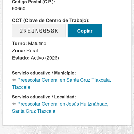
Codigo Postal (C.P.):
90650
CCT (Clave de Centro de Trabajo):
29EJN0058K
Copiar
Turno:
Matutino
Zona:
Rural
Estado:
Activo (2026)
Servicio educativo / Municipio:
Preescolar General en Santa Cruz Tlaxcala,
Tlaxcala
Servicio educativo / Localidad:
Preescolar General en Jesús Huitznáhuac,
Santa Cruz Tlaxcala