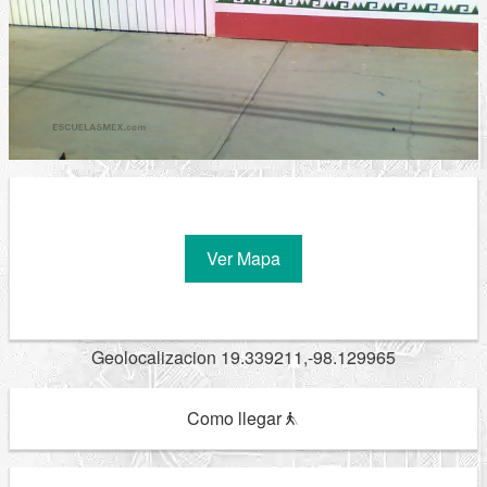
Ver Mapa
Geolocalizacion 19.339211,-98.129965
Como llegar