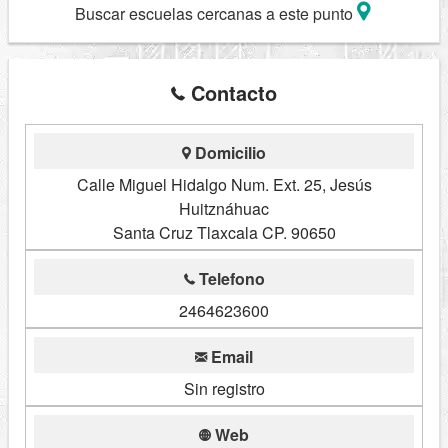
Buscar escuelas cercanas a este punto
Contacto
Domicilio
Calle Miguel Hidalgo Num. Ext. 25, Jesús
Huitznáhuac
Santa Cruz Tlaxcala CP. 90650
Telefono
2464623600
Email
Sin registro
Web