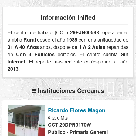
Información Inified
El centro de trabajo (CCT)
29EJN0058K
opera en el
ámbito
Rural
desde el año
1985
con una antigüedad de
31 A 40 Años
años, dispone de
1 A 2 Aulas
repartidas
en
Con 3 Edificios
edificios. El centro cuenta
Sin
Internet
. El reporte más reciente corresponde al año
2013
.
Instituciones Cercanas
Ricardo Flores Magon
270 Mts
CCT 29DPR0170W
Público - Primaria General