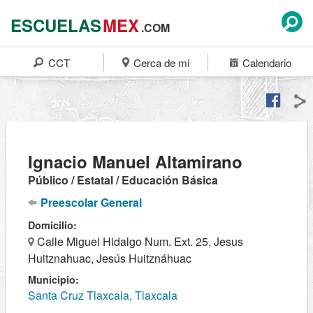
ESCUELAS
MEX
.COM
CCT
Cerca de mi
Calendario
Ignacio Manuel Altamirano
Público / Estatal / Educación Básica
Preescolar General
Domicilio:
Calle Miguel Hidalgo Num. Ext. 25, Jesus
Huitznahuac, Jesús Huitznáhuac
Municipio:
Santa Cruz Tlaxcala, Tlaxcala