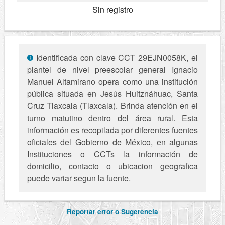
Sin registro
Identificada con clave CCT 29EJN0058K, el
plantel de nivel preescolar general Ignacio
Manuel Altamirano opera como una institución
pública situada en Jesús Huitznáhuac, Santa
Cruz Tlaxcala (Tlaxcala). Brinda atención en el
turno matutino dentro del área rural. Esta
información es recopilada por diferentes fuentes
oficiales del Gobierno de México, en algunas
Instituciones o CCTs la información de
domicilio, contacto o ubicacion geografica
puede variar segun la fuente.
Reportar error o Sugerencia