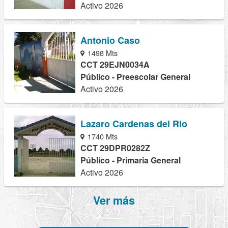
Activo 2026
Antonio Caso
1498 Mts
CCT 29EJN0034A
Público - Preescolar General
Activo 2026
Lazaro Cardenas del Rio
1740 Mts
CCT 29DPR0282Z
Público - Primaria General
Activo 2026
Ver más