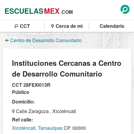
ESCUELAS
MEX
.COM
CCT
Cerca de mi
Calendario
Centro de Desarrollo Comunitario
Instituciones Cercanas a Centro
de Desarrollo Comunitario
CCT 28FEI0013R
Público
Domicilio:
Calle Zaragoza , Xicoténcatl
Ref calle:
Xicoténcatl, Tamaulipas
CP. 00000