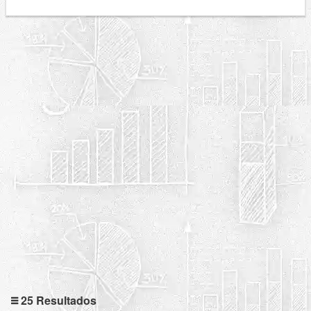
25 Resultados