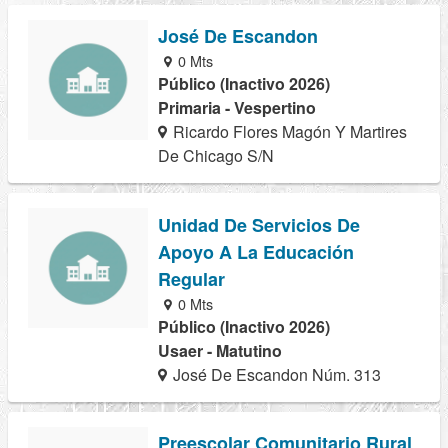
José De Escandon
0 Mts
Público (Inactivo 2026)
Primaria - Vespertino
Ricardo Flores Magón Y Martires
De Chicago S/N
Unidad De Servicios De
Apoyo A La Educación
Regular
0 Mts
Público (Inactivo 2026)
Usaer - Matutino
José De Escandon Núm. 313
Preescolar Comunitario Rural