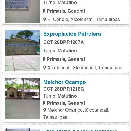
Turno:
Matutino
Primaria, General
El Conejo, Xicoténcatl, Tamaulipas
Expropiacion Petrolera
CCT 28DPR1207A
Turno:
Matutino
Primaria, General
Xicoténcatl, Xicoténcatl, Tamaulipas
Melchor Ocampo
CCT 28DPR1218G
Turno:
Matutino
Primaria, General
Melchor Ocampo, Xicoténcatl,
Tamaulipas