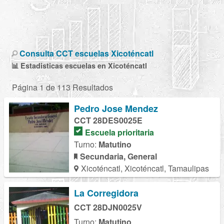
Consulta CCT escuelas Xicoténcatl
📊 Estadisticas escuelas en Xicoténcatl
Página 1 de 113 Resultados
Pedro Jose Mendez
CCT 28DES0025E
Escuela prioritaria
Turno:
Matutino
Secundaria, General
Xicoténcatl, Xicoténcatl, Tamaulipas
La Corregidora
CCT 28DJN0025V
Turno:
Matutino