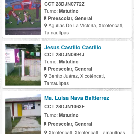
CCT 28DJN0772Z
Turno:
Matutino
Preescolar, General
Águilas De La Victoria, Xicoténcatl,
Tamaulipas
Jesus Castillo Castillo
CCT 28DJN0894J
Turno:
Matutino
Preescolar, General
Benito Juárez, Xicoténcatl,
Tamaulipas
Ma. Luisa Nava Baltierrez
CCT 28DJN1063E
Turno:
Matutino
Preescolar, General
Xicoténcatl, Xicoténcatl, Tamaulipas