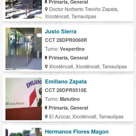
Primaria, General
Doctor Norberto Treviño Zapata,
Xicoténcatl, Tamaulipas
Justo Sierra
CCT 28DPR0060R
Turno:
Vespertino
Primaria, General
Xicoténcatl, Xicoténcatl, Tamaulipas
Emiliano Zapata
CCT 28DPR0510E
Turno:
Matutino
Primaria, General
El Azúcar, Xicoténcatl, Tamaulipas
Hermanos Flores Magon