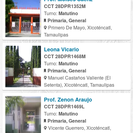
CCT 28DPR1352M
Turno:
Matutino
Primaria, General
Primero De Mayo, Xicoténcatl,
Tamaulipas
Leona Vicario
CCT 28DPR1468M
Turno:
Matutino
Primaria, General
Manuel Castaños Valiente (El
Setenta), Xicoténcatl, Tamaulipas
Prof. Zenon Araujo
CCT 28DPR1469L
Turno:
Matutino
Primaria, General
Vicente Guerrero, Xicoténcatl,