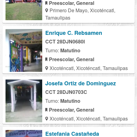
Preescolar, General
Primero De Mayo, Xicoténcatl,
Tamaulipas
Enrique C. Rebsamen
CCT 28DJN0680I
Turno:
Matutino
Preescolar, General
Xicoténcatl, Xicoténcatl, Tamaulipas
Josefa Ortiz de Dominguez
CCT 28DJN0703C
Turno:
Matutino
Preescolar, General
Xicoténcatl, Xicoténcatl, Tamaulipas
Estefania Castañeda