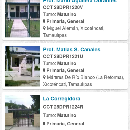
Prof. Mario Aguilera Dorantes
CCT 28DPR1220V
Turno:
Matutino
Primaria, General
Miguel Alemán, Xicoténcatl,
Tamaulipas
Prof. Matias S. Canales
CCT 28DPR1221U
Turno:
Matutino
Primaria, General
Mártires De Río Blanco (La Reforma),
Xicoténcatl, Tamaulipas
La Corregidora
CCT 28DPR1224R
Turno:
Matutino
Primaria, General