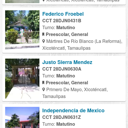
Federico Froebel
CCT 28DJN0431B
Turno:
Matutino
Preescolar, General
Mártires De Río Blanco (La Reforma),
Xicoténcatl, Tamaulipas
Justo Sierra Mendez
CCT 28DJN0630A
Turno:
Matutino
Preescolar, General
Primero De Mayo, Xicoténcatl,
Tamaulipas
Independencia de Mexico
CCT 28DJN0631Z
Turno:
Matutino