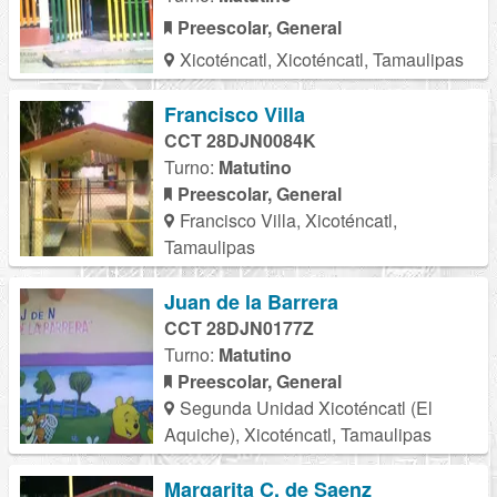
Preescolar, General
Xicoténcatl, Xicoténcatl, Tamaulipas
Francisco Villa
CCT 28DJN0084K
Turno:
Matutino
Preescolar, General
Francisco Villa, Xicoténcatl,
Tamaulipas
Juan de la Barrera
CCT 28DJN0177Z
Turno:
Matutino
Preescolar, General
Segunda Unidad Xicoténcatl (El
Aquiche), Xicoténcatl, Tamaulipas
Margarita C. de Saenz