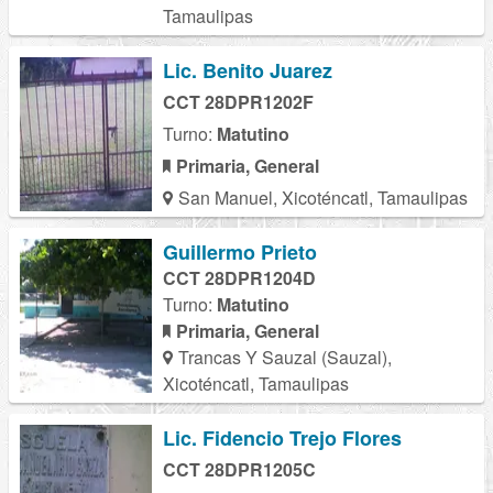
Tamaulipas
Lic. Benito Juarez
CCT 28DPR1202F
Turno:
Matutino
Primaria, General
San Manuel, Xicoténcatl, Tamaulipas
Guillermo Prieto
CCT 28DPR1204D
Turno:
Matutino
Primaria, General
Trancas Y Sauzal (Sauzal),
Xicoténcatl, Tamaulipas
Lic. Fidencio Trejo Flores
CCT 28DPR1205C