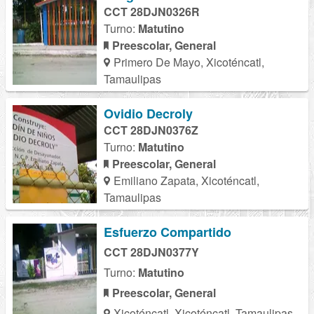
CCT 28DJN0326R
Turno:
Matutino
Preescolar, General
Primero De Mayo, Xicoténcatl,
Tamaulipas
Ovidio Decroly
CCT 28DJN0376Z
Turno:
Matutino
Preescolar, General
Emiliano Zapata, Xicoténcatl,
Tamaulipas
Esfuerzo Compartido
CCT 28DJN0377Y
Turno:
Matutino
Preescolar, General
Xicoténcatl, Xicoténcatl, Tamaulipas