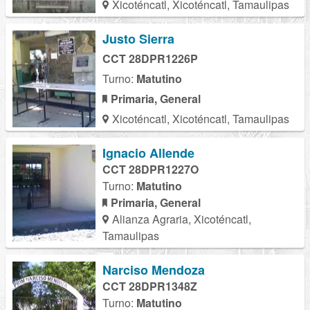
Xicoténcatl, Xicoténcatl, Tamaulipas
Justo Sierra
CCT 28DPR1226P
Turno:
Matutino
Primaria, General
Xicoténcatl, Xicoténcatl, Tamaulipas
Ignacio Allende
CCT 28DPR1227O
Turno:
Matutino
Primaria, General
Alianza Agraria, Xicoténcatl,
Tamaulipas
Narciso Mendoza
CCT 28DPR1348Z
Turno:
Matutino