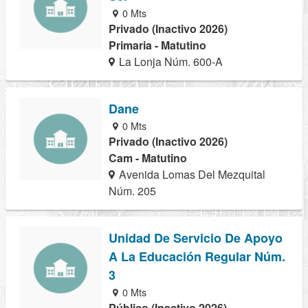
0 Mts
Privado (Inactivo 2026)
Primaria - Matutino
La Lonja Núm. 600-A
Dane
0 Mts
Privado (Inactivo 2026)
Cam - Matutino
Avenida Lomas Del Mezquital
Núm. 205
Unidad De Servicio De Apoyo
A La Educación Regular Núm.
3
0 Mts
Público (Inactivo 2026)