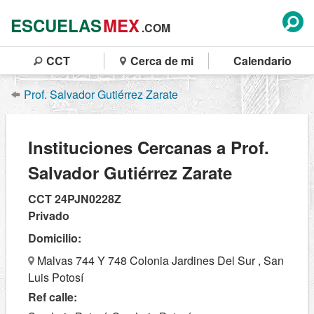
ESCUELAS
MEX
.COM
CCT
Cerca de mi
Calendario
Prof. Salvador Gutiérrez Zarate
Instituciones Cercanas a Prof.
Salvador Gutiérrez Zarate
CCT 24PJN0228Z
Privado
Domicilio:
Malvas 744 Y 748 Colonia Jardines Del Sur , San
Luis Potosí
Ref calle: