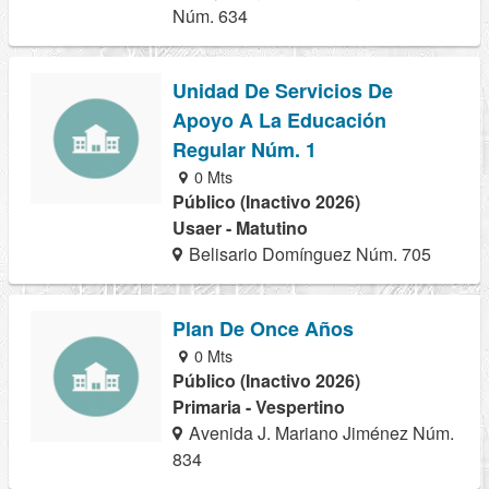
Núm. 634
Unidad De Servicios De
Apoyo A La Educación
Regular Núm. 1
0 Mts
Público (Inactivo 2026)
Usaer - Matutino
Belisario Domínguez Núm. 705
Plan De Once Años
0 Mts
Público (Inactivo 2026)
Primaria - Vespertino
Avenida J. Mariano Jiménez Núm.
834