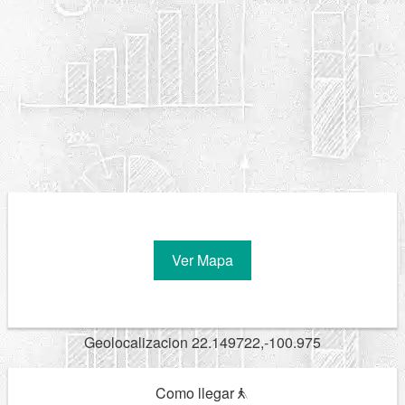
Ver Mapa
Geolocalizacion 22.149722,-100.975
Como llegar