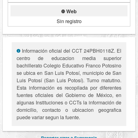
Web
Sin registro
Información oficial del CCT 24PBH0118Z. El
centro de educacion media superior
bachillerato Colegio Educativo Franco Potosino
se ubica en San Luis Potosí, municipio de San
Luis Potosí (San Luis Potosí). Turno matutino.
Esta información es recopilada por diferentes
fuentes oficiales del Gobierno de México, en
algunas Instituciones o CCTs la información de
domicilio, contacto o ubicacion geografica
puede variar segun la fuente.
Reportar error o Sugerencia