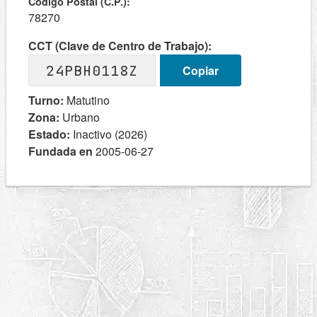
Codigo Postal (C.P.):
78270
CCT (Clave de Centro de Trabajo):
24PBH0118Z
Copiar
Turno:
Matutino
Zona:
Urbano
Estado:
Inactivo (2026)
Fundada en
2005-06-27