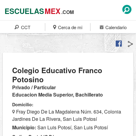
ESCUELAS
MEX
.COM
CCT
Cerca de mi
Calendario
Colegio Educativo Franco
Potosino
Privado / Particular
Educacion Media Superior, Bachillerato
Domicilio:
Fray Diego De La Magdalena Núm. 634, Colonia
Jardines De La Rivera, San Luis Potosí
Municipio:
San Luis Potosí, San Luis Potosí