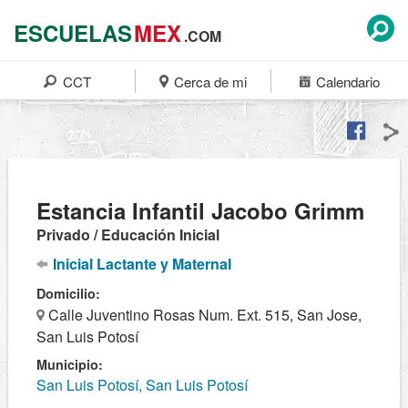
ESCUELAS
MEX
.COM
CCT
Cerca de mi
Calendario
Estancia Infantil Jacobo Grimm
Privado / Educación Inicial
Inicial Lactante y Maternal
Domicilio:
Calle Juventino Rosas Num. Ext. 515, San Jose,
San Luis Potosí
Municipio:
San Luis Potosí, San Luis Potosí