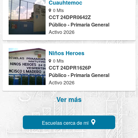
Cuauhtemoc
0 Mts
CCT 24DPR0642Z
Público - Primaria General
Activo 2026
Niños Heroes
0 Mts
CCT 24DPR1626P
Público - Primaria General
Activo 2026
Ver más
Escuelas cerca de mi