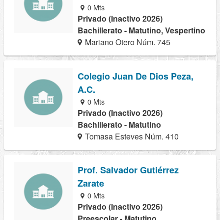
0 Mts
Privado (Inactivo 2026)
Bachillerato - Matutino, Vespertino
Mariano Otero Núm. 745
Colegio Juan De Dios Peza,
A.C.
0 Mts
Privado (Inactivo 2026)
Bachillerato - Matutino
Tomasa Esteves Núm. 410
Prof. Salvador Gutiérrez
Zarate
0 Mts
Privado (Inactivo 2026)
Preescolar - Matutino