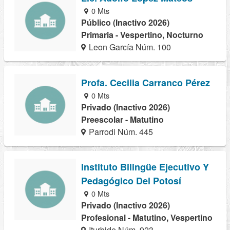
0 Mts
Público (Inactivo 2026)
Primaria - Vespertino, Nocturno
Leon García Núm. 100
Profa. Cecilia Carranco Pérez
0 Mts
Privado (Inactivo 2026)
Preescolar - Matutino
Parrodi Núm. 445
Instituto Bilingüe Ejecutivo Y
Pedagógico Del Potosí
0 Mts
Privado (Inactivo 2026)
Profesional - Matutino, Vespertino
Iturbide Núm. 923