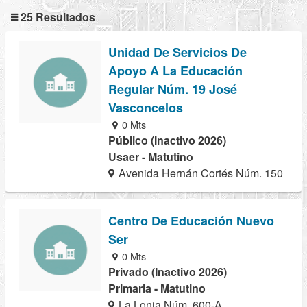
25 Resultados
Unidad De Servicios De
Apoyo A La Educación
Regular Núm. 19 José
Vasconcelos
0 Mts
Público (Inactivo 2026)
Usaer - Matutino
Avenida Hernán Cortés Núm. 150
Centro De Educación Nuevo
Ser
0 Mts
Privado (Inactivo 2026)
Primaria - Matutino
La Lonja Núm. 600-A