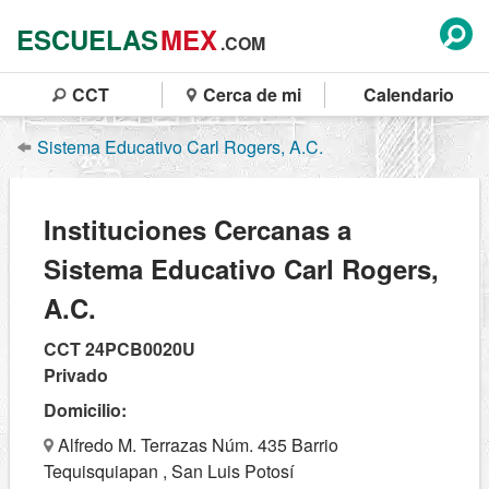
ESCUELAS
MEX
.COM
CCT
Cerca de mi
Calendario
Sistema Educativo Carl Rogers, A.C.
Instituciones Cercanas a
Sistema Educativo Carl Rogers,
A.C.
CCT 24PCB0020U
Privado
Domicilio:
Alfredo M. Terrazas Núm. 435 Barrio
Tequisquiapan , San Luis Potosí