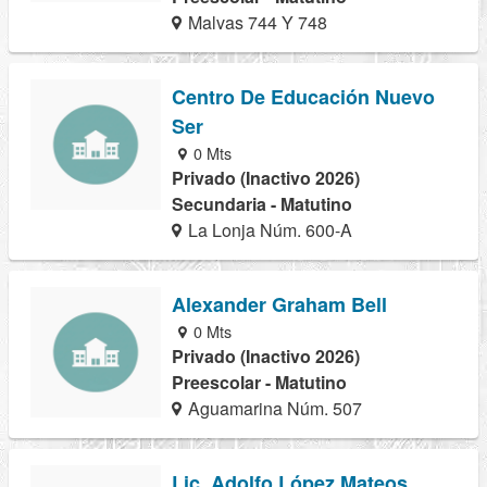
Malvas 744 Y 748
Centro De Educación Nuevo
Ser
0 Mts
Privado (Inactivo 2026)
Secundaria - Matutino
La Lonja Núm. 600-A
Alexander Graham Bell
0 Mts
Privado (Inactivo 2026)
Preescolar - Matutino
Aguamarina Núm. 507
Lic. Adolfo López Mateos