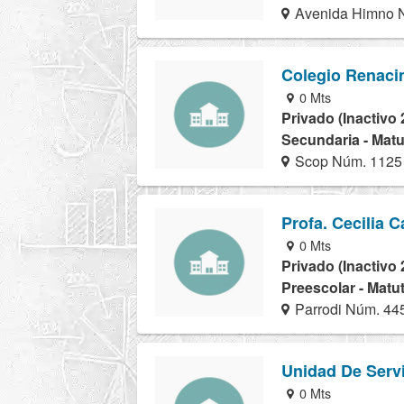
Avenida Himno N
Colegio Renaci
0 Mts
Privado (Inactivo 
Secundaria - Matu
Scop Núm. 1125
Profa. Cecilia 
0 Mts
Privado (Inactivo 
Preescolar - Matu
Parrodi Núm. 44
Unidad De Serv
0 Mts