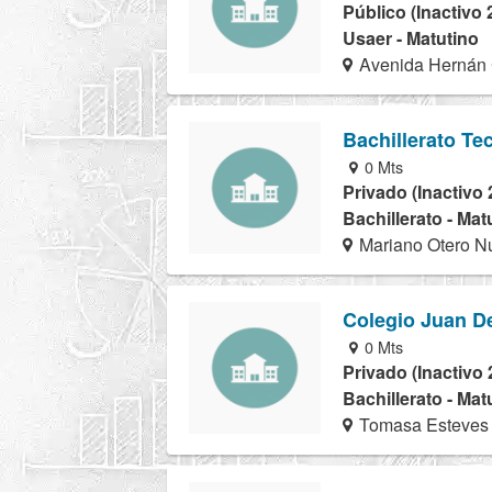
Público (Inactivo 
Usaer - Matutino
Avenida Hernán 
Bachillerato Te
0 Mts
Privado (Inactivo 
Bachillerato - Mat
Mariano Otero N
Colegio Juan De
0 Mts
Privado (Inactivo 
Bachillerato - Mat
Tomasa Esteves