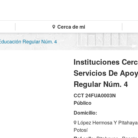
Cerca de mi
Educación Regular Núm. 4
Instituciones Cer
Servicios De Apo
Regular Núm. 4
CCT 24FUA0003N
Público
Domicilio:
López Hermosa Y Pitahayas 
Potosí