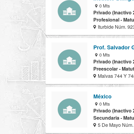
0 Mts
Privado (Inactivo 
Profesional - Matu
Iturbide Núm. 92
Prof. Salvador 
0 Mts
Privado (Inactivo 
Preescolar - Matu
Malvas 744 Y 74
México
0 Mts
Privado (Inactivo 
Secundaria - Matu
5 De Mayo Núm.