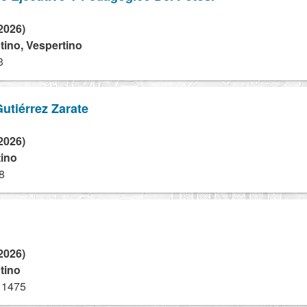
2026)
tino, Vespertino
3
Gutiérrez Zarate
2026)
tino
8
2026)
tino
 1475