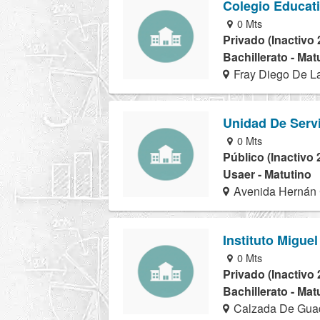
Colegio Educat
0 Mts
Privado (Inactivo 
Bachillerato - Mat
Fray Diego De L
Unidad De Serv
0 Mts
Público (Inactivo 
Usaer - Matutino
Avenida Hernán 
Instituto Migue
0 Mts
Privado (Inactivo 
Bachillerato - Mat
Calzada De Gua