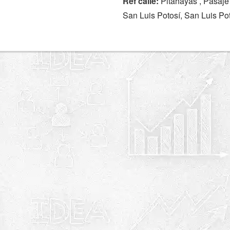
Ref calle:
Pitahayas , Pasaje
San Luis Potosí, San Luis Po