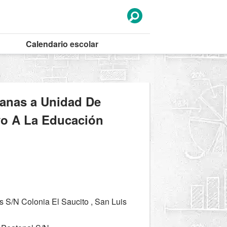
Calendario
escolar
canas a Unidad De
yo A La Educación
S/N Colonia El Saucito , San Luis