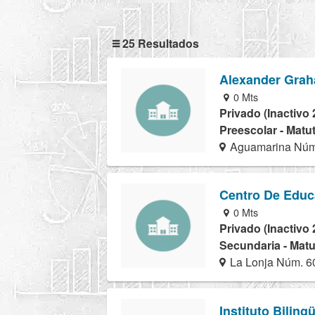
25 Resultados
Alexander Grah
0 Mts
Privado (Inactivo 
Preescolar - Matu
Aguamarina Núm
Centro De Educ
0 Mts
Privado (Inactivo 
Secundaria - Matu
La Lonja Núm. 6
Instituto Bilin