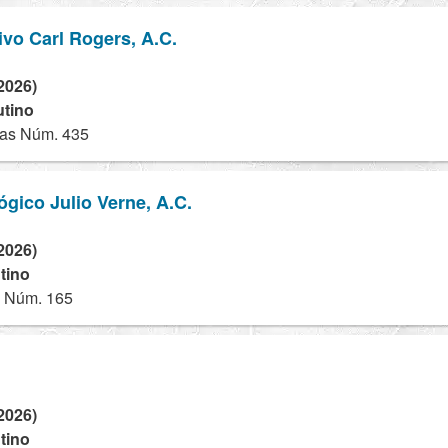
vo Carl Rogers, A.C.
2026)
utino
zas Núm. 435
ógico Julio Verne, A.C.
2026)
tino
 Núm. 165
2026)
tino