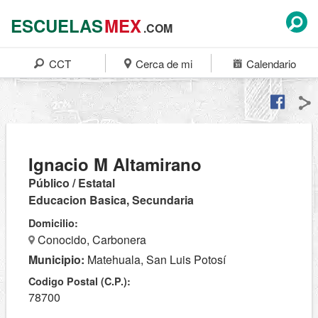
ESCUELAS
MEX
.COM
CCT
Cerca de mi
Calendario
Ignacio M Altamirano
Público / Estatal
Educacion Basica, Secundaria
Domicilio:
Conocido, Carbonera
Municipio:
Matehuala, San Luis Potosí
Codigo Postal (C.P.):
78700