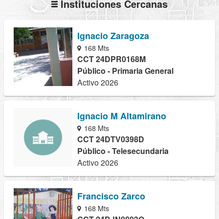
Instituciones Cercanas
Ignacio Zaragoza
168 Mts
CCT 24DPR0168M
Público - Primaria General
Activo 2026
Ignacio M Altamirano
168 Mts
CCT 24DTV0398D
Público - Telesecundaria
Activo 2026
Francisco Zarco
168 Mts