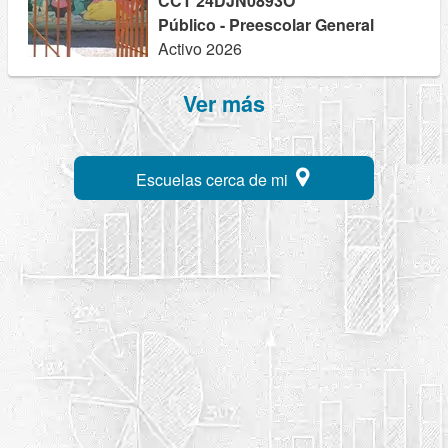
CCT 24DJN0893O
Público - Preescolar General
Activo 2026
Ver más
Escuelas cerca de mi