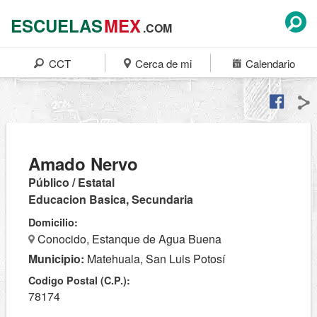
ESCUELAS
MEX
.COM
CCT
Cerca de mi
Calendario
Amado Nervo
Público / Estatal
Educacion Basica, Secundaria
Domicilio:
Conocido, Estanque de Agua Buena
Municipio:
Matehuala, San Luis Potosí
Codigo Postal (C.P.):
78174