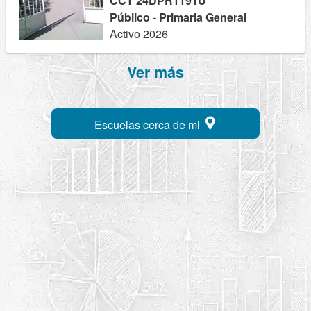
CCT 24DPR1191U
Público - Primaria General
Activo 2026
Ver más
Escuelas cerca de mi