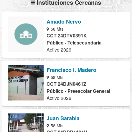
Instituciones Cercanas
Amado Nervo
58 Mts
CCT 24DTV0391K
Público - Telesecundaria
Activo 2026
Francisco I. Madero
58 Mts
CCT 24DJN0461Z
Público - Preescolar General
Activo 2026
Juan Sarabia
58 Mts