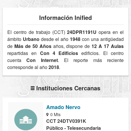
Información Inified
El centro de trabajo (CCT)
24DPR1191U
opera en el
ámbito
Urbano
desde el año
1948
con una antigüedad
de
Más de 50 Años
años, dispone de
12 A 17 Aulas
repartidas en
Con 4 Edificios
edificios. El centro
cuenta
Con Internet
. El reporte más reciente
corresponde al año
2018
.
Instituciones Cercanas
Amado Nervo
0 Mts
CCT 24DTV0391K
Público - Telesecundaria