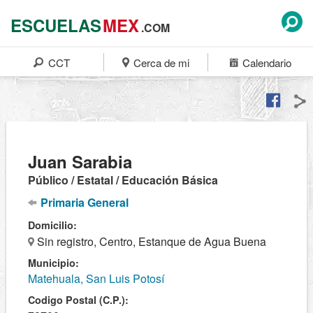
ESCUELAS
MEX
.COM
CCT
Cerca de mi
Calendario
Juan Sarabia
Público / Estatal / Educación Básica
Primaria General
Domicilio:
Sin registro, Centro, Estanque de Agua Buena
Municipio:
Matehuala, San Luis Potosí
Codigo Postal (C.P.):