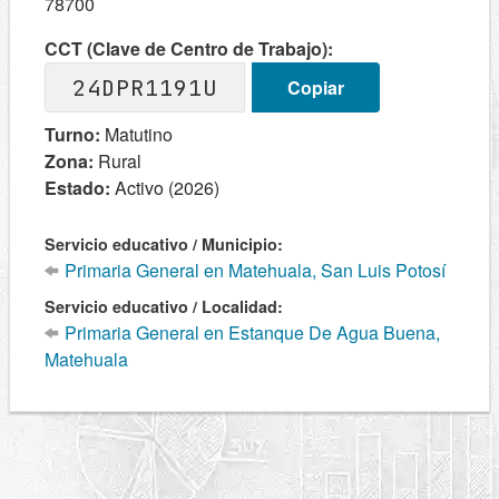
78700
CCT (Clave de Centro de Trabajo):
24DPR1191U
Copiar
Turno:
Matutino
Zona:
Rural
Estado:
Activo (2026)
Servicio educativo / Municipio:
Primaria General en Matehuala, San Luis Potosí
Servicio educativo / Localidad:
Primaria General en Estanque De Agua Buena,
Matehuala