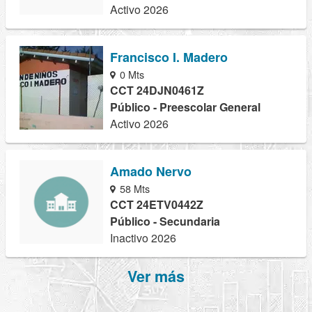
Activo 2026
Francisco I. Madero
0 Mts
CCT 24DJN0461Z
Público - Preescolar General
Activo 2026
Amado Nervo
58 Mts
CCT 24ETV0442Z
Público - Secundaria
Inactivo 2026
Ver más