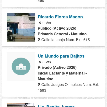
490
Ricardo Flores Magon
0 Mts
Público (Activo 2026)
Primaria General - Matutino
Calle la Lonja Num. Ext. 615
Un Mundo para Bajitos
0 Mts
Privado (Activo 2026)
Inicial Lactante y Maternal -
Matutino
Calle Juegos Olimpicos Num. Ext.
1593
Lic. Benito Juarez