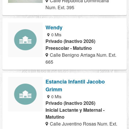
Calle Republica Dominicana
Num. Ext. 395
Wendy
0 Mts
Privado (Inactivo 2026)
Preescolar - Matutino
Calle Benigno Arriaga Num. Ext.
665
Estancia Infantil Jacobo
Grimm
0 Mts
Privado (Inactivo 2026)
Inicial Lactante y Maternal -
Matutino
Calle Juventino Rosas Num. Ext.