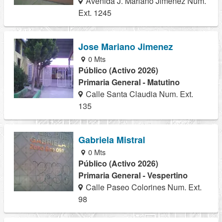
Avenida J. Mariano Jimenez Num.
Ext. 1245
Jose Mariano Jimenez
0 Mts
Público (Activo 2026)
Primaria General - Matutino
Calle Santa Claudia Num. Ext.
135
Gabriela Mistral
0 Mts
Público (Activo 2026)
Primaria General - Vespertino
Calle Paseo Colorines Num. Ext.
98