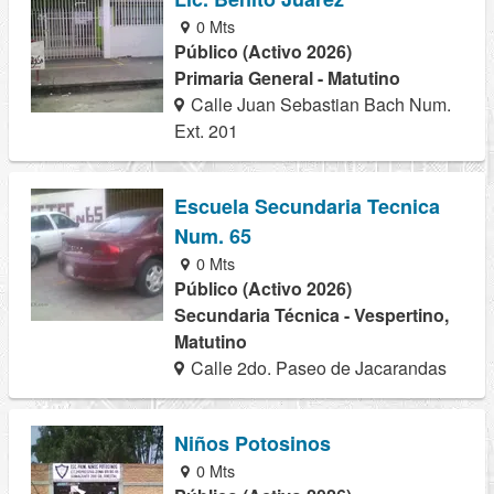
0 Mts
Público (Activo 2026)
Primaria General - Matutino
Calle Juan Sebastian Bach Num.
Ext. 201
Escuela Secundaria Tecnica
Num. 65
0 Mts
Público (Activo 2026)
Secundaria Técnica - Vespertino,
Matutino
Calle 2do. Paseo de Jacarandas
Niños Potosinos
0 Mts