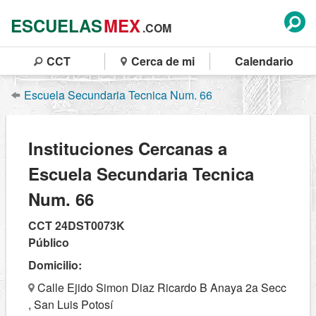
ESCUELAS
MEX
.COM
CCT
Cerca de mi
Calendario
Escuela Secundaria Tecnica Num. 66
Instituciones Cercanas a
Escuela Secundaria Tecnica
Num. 66
CCT 24DST0073K
Público
Domicilio:
Calle Ejido Simon Diaz Ricardo B Anaya 2a Secc
, San Luis Potosí