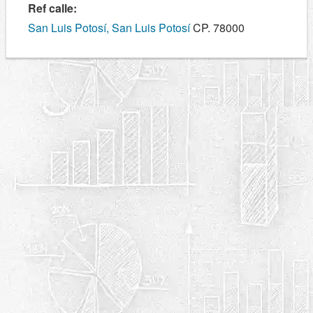
Ref calle:
San Luis Potosí, San Luis Potosí
CP. 78000