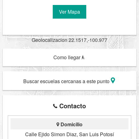
Ver Mapa
Geolocalizacion 22.1517,-100.977
Como llegar
Buscar escuelas cercanas a este punto
Contacto
Domicilio
Calle Ejido Simon Diaz, San Luis Potosí