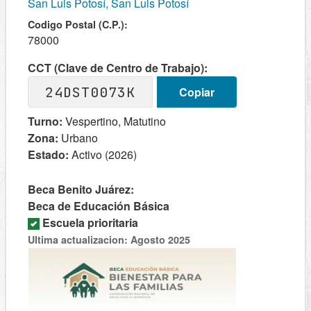
San Luis Potosí, San Luis Potosí
Codigo Postal (C.P.):
78000
CCT (Clave de Centro de Trabajo):
24DST0073K
Copiar
Turno:
Vespertino, Matutino
Zona:
Urbano
Estado:
Activo (2026)
Beca Benito Juárez:
Beca de Educación Básica
Escuela prioritaria
Ultima actualizacion: Agosto 2025