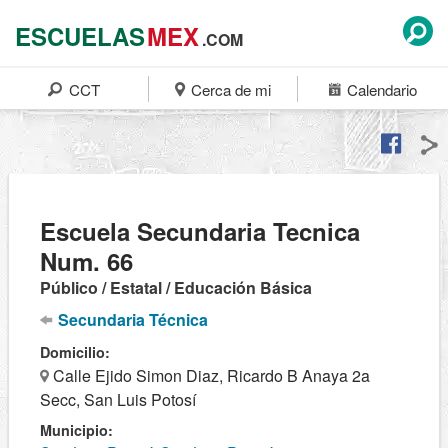
ESCUELAS
MEX
.COM
CCT
Cerca de mi
Calendario
Escuela Secundaria Tecnica
Num. 66
Público / Estatal / Educación Básica
Secundaria Técnica
Domicilio:
Calle Ejido Simon Diaz, Ricardo B Anaya 2a
Secc, San Luis Potosí
Municipio: