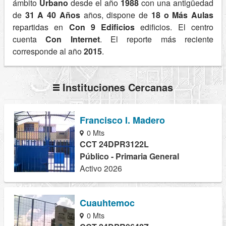
ámbito
Urbano
desde el año
1988
con una antigüedad
de
31 A 40 Años
años, dispone de
18 o Más Aulas
repartidas en
Con 9 Edificios
edificios. El centro
cuenta
Con Internet
. El reporte más reciente
corresponde al año
2015
.
Instituciones Cercanas
Francisco I. Madero
0 Mts
CCT 24DPR3122L
Público - Primaria General
Activo 2026
Cuauhtemoc
0 Mts