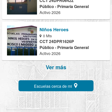
CCT 24DPR0642Z
Público - Primaria General
Activo 2026
Niños Heroes
0 Mts
CCT 24DPR1626P
Público - Primaria General
Activo 2026
Ver más
Escuelas cerca de mi