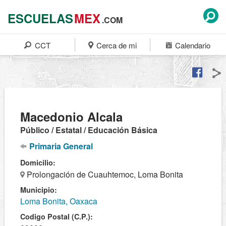
ESCUELAS
MEX
.COM
CCT
Cerca de mi
Calendario
Macedonio Alcala
Público / Estatal / Educación Básica
Primaria General
Domicilio:
Prolongación de Cuauhtemoc, Loma Bonita
Municipio:
Loma Bonita, Oaxaca
Codigo Postal (C.P.):