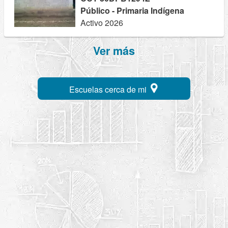
Público - Primaria Indígena
Activo 2026
Ver más
Escuelas cerca de mi