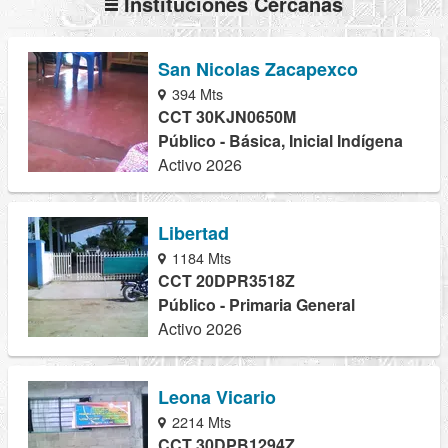
Instituciones Cercanas
San Nicolas Zacapexco
394 Mts
CCT 30KJN0650M
Público - Básica, Inicial Indígena
Activo 2026
Libertad
1184 Mts
CCT 20DPR3518Z
Público - Primaria General
Activo 2026
Leona Vicario
2214 Mts
CCT 30DPB1294Z