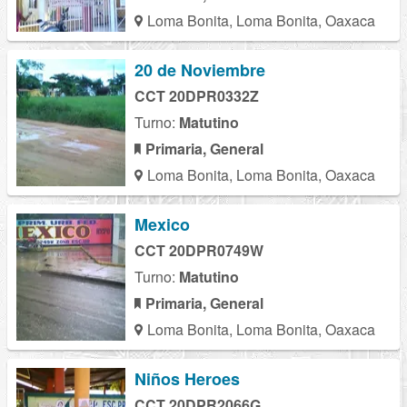
Loma Bonita, Loma Bonita, Oaxaca
20 de Noviembre
CCT 20DPR0332Z
Turno:
Matutino
Primaria, General
Loma Bonita, Loma Bonita, Oaxaca
Mexico
CCT 20DPR0749W
Turno:
Matutino
Primaria, General
Loma Bonita, Loma Bonita, Oaxaca
Niños Heroes
CCT 20DPR2066G