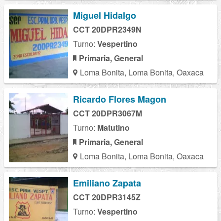
Miguel Hidalgo
CCT 20DPR2349N
Turno:
Vespertino
Primaria, General
Loma Bonita, Loma Bonita, Oaxaca
Ricardo Flores Magon
CCT 20DPR3067M
Turno:
Matutino
Primaria, General
Loma Bonita, Loma Bonita, Oaxaca
Emiliano Zapata
CCT 20DPR3145Z
Turno:
Vespertino