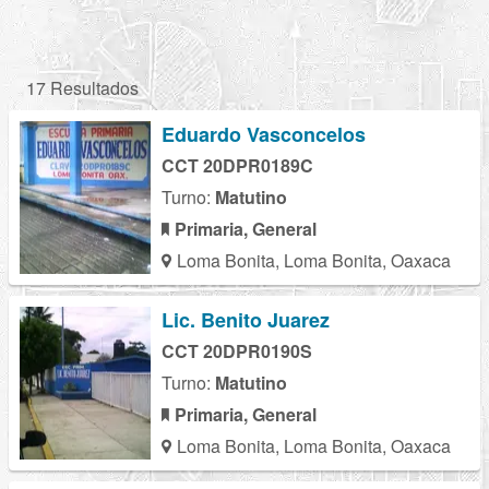
17 Resultados
Eduardo Vasconcelos
CCT 20DPR0189C
Turno:
Matutino
Primaria, General
Loma Bonita, Loma Bonita, Oaxaca
Lic. Benito Juarez
CCT 20DPR0190S
Turno:
Matutino
Primaria, General
Loma Bonita, Loma Bonita, Oaxaca