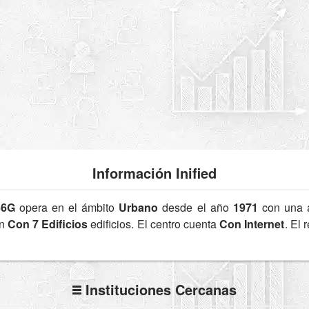
Información Inified
66G
opera en el ámbito
Urbano
desde el año
1971
con una 
en
Con 7 Edificios
edificios. El centro cuenta
Con Internet
. El
Instituciones Cercanas