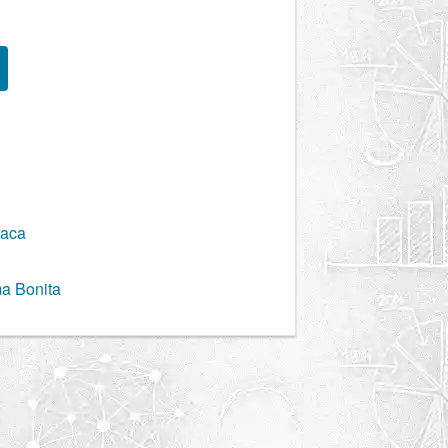
xaca
a Bonita