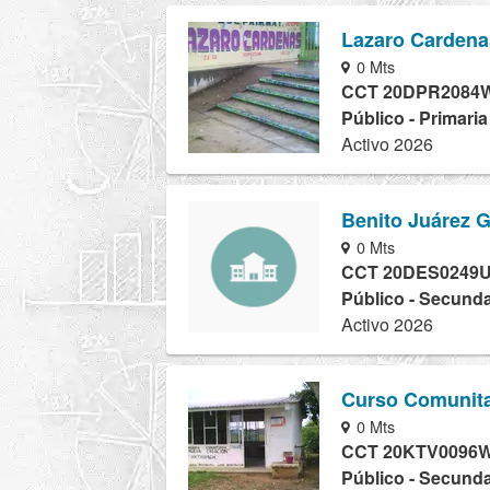
Lazaro Cardena
0 Mts
CCT 20DPR2084
Público - Primari
Activo 2026
Benito Juárez G
0 Mts
CCT 20DES0249
Público - Secunda
Activo 2026
Curso Comunita
0 Mts
CCT 20KTV0096
Público - Secunda