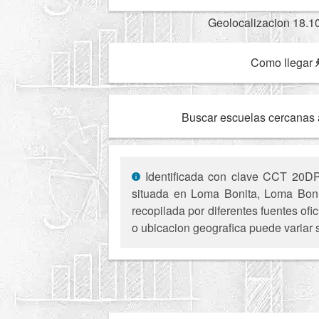
Geolocalizacion 18.1
Como llegar
Buscar escuelas cercanas 
Identificada con clave CCT 20DPR
situada en Loma Bonita, Loma Bonit
recopilada por diferentes fuentes of
o ubicacion geografica puede variar 