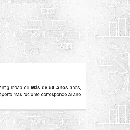
antigüedad de
Más de 50 Años
años,
 reporte más reciente corresponde al año