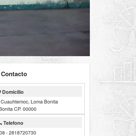
Contacto
Domicilio
e Cuauhtemoc, Loma Bonita
onita CP. 00000
Telefono
08 - 2818720730