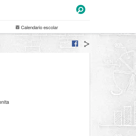
Calendario
escolar
nita