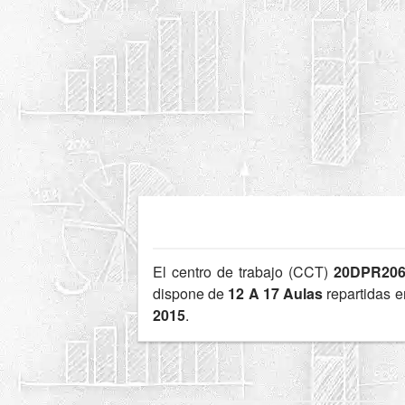
El centro de trabajo (CCT)
20DPR20
dispone de
12 A 17 Aulas
repartidas 
2015
.