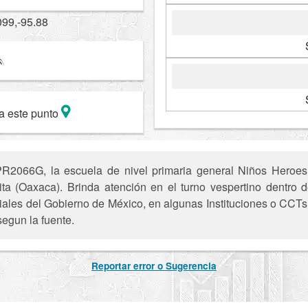
099,-95.88
a este punto
2066G, la escuela de nivel primaria general Niños Heroes 
a (Oaxaca). Brinda atención en el turno vespertino dentro d
iciales del Gobierno de México, en algunas Instituciones o CCTs 
segun la fuente.
Reportar error o Sugerencia