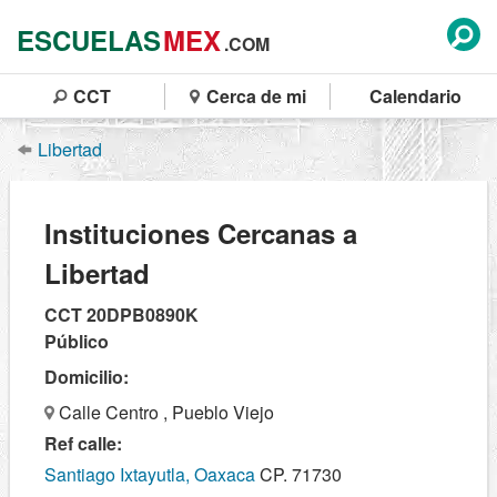
ESCUELAS
MEX
.COM
CCT
Cerca de mi
Calendario
Libertad
Instituciones Cercanas a
Libertad
CCT 20DPB0890K
Público
Domicilio:
Calle Centro , Pueblo Viejo
Ref calle:
Santiago Ixtayutla, Oaxaca
CP. 71730