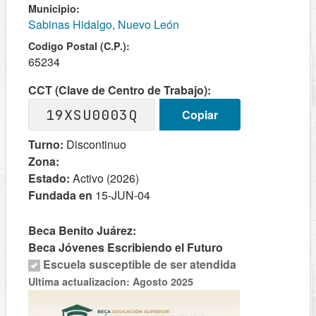
Municipio:
Sabinas Hidalgo, Nuevo León
Codigo Postal (C.P.):
65234
CCT (Clave de Centro de Trabajo):
19XSU0003Q
Copiar
Turno:
Discontinuo
Zona:
Estado:
Activo (2026)
Fundada en
15-JUN-04
Beca Benito Juárez:
Beca Jóvenes Escribiendo el Futuro
Escuela susceptible de ser atendida
Ultima actualizacion: Agosto 2025