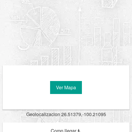
Ver Mapa
Geolocalizacion 26.51379,-100.21095
Como llegar