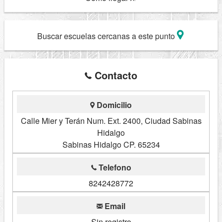
Buscar escuelas cercanas a este punto
Contacto
Domicilio
Calle Mier y Terán Num. Ext. 2400, Ciudad Sabinas
Hidalgo
Sabinas Hidalgo CP. 65234
Telefono
8242428772
Email
Sin registro