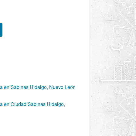
ica en Sabinas Hidalgo, Nuevo León
ica en Ciudad Sabinas Hidalgo,