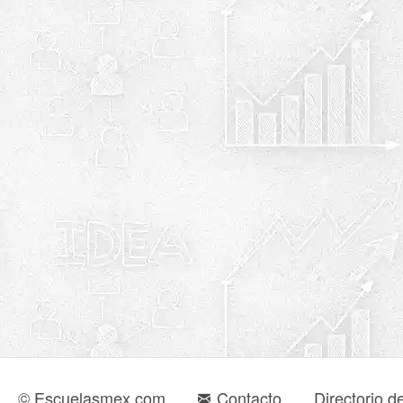
© Escuelasmex.com
Contacto
Directorio d