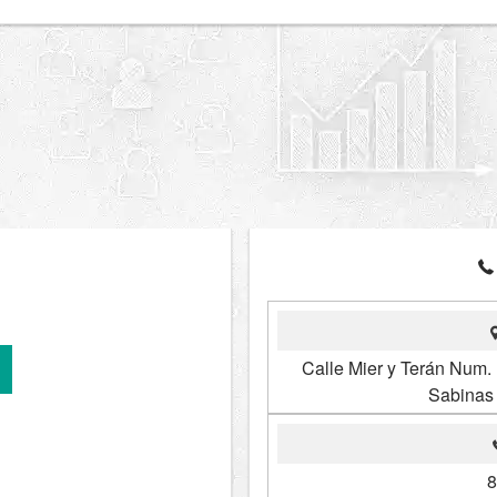
Calle Mier y Terán Num.
Sabinas
8