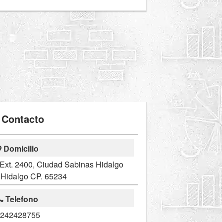
Contacto
Domicilio
 Ext. 2400, Ciudad Sabinas Hidalgo
 Hidalgo CP. 65234
Telefono
242428755