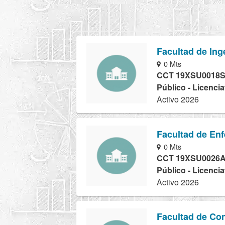
Facultad de Ing
0 Mts
CCT 19XSU0018
Público - Licencia
Activo 2026
Facultad de En
0 Mts
CCT 19XSU0026
Público - Licencia
Activo 2026
Facultad de Co