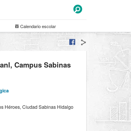
Calendario
escolar
Uanl, Campus Sabinas
gica
ños Héroes, Ciudad Sabinas Hidalgo