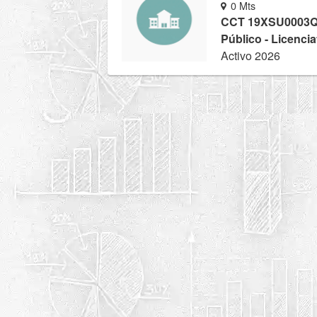
0 Mts
CCT 19XSU0003
Público - Licencia
Activo 2026