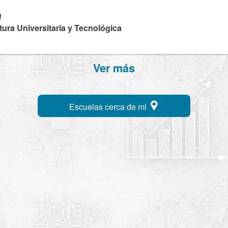
Q
tura Universitaria y Tecnológica
Ver más
Escuelas cerca de mi