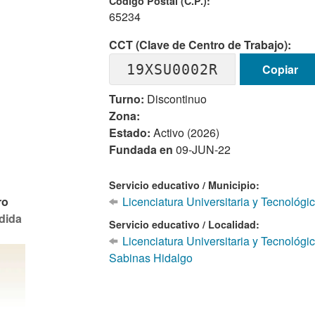
Codigo Postal (C.P.):
65234
CCT (Clave de Centro de Trabajo):
19XSU0002R
Copiar
Turno:
Discontinuo
Zona:
Estado:
Activo (2026)
Fundada en
09-JUN-22
Servicio educativo / Municipio:
ro
Licenciatura Universitaria y Tecnológ
dida
Servicio educativo / Localidad:
Licenciatura Universitaria y Tecnológ
Sabinas Hidalgo