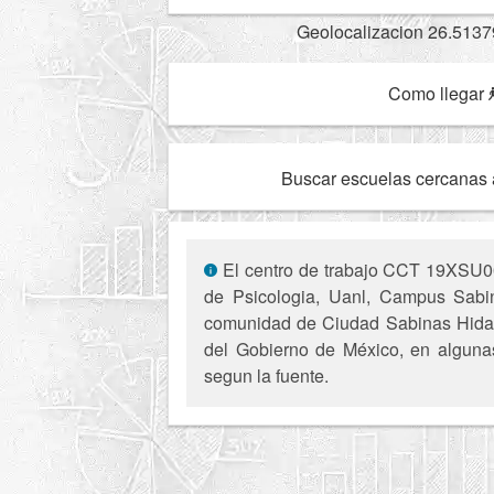
Geolocalizacion 26.5137
Como llegar
Buscar escuelas cercanas 
El centro de trabajo CCT 19XSU000
de Psicologia, Uanl, Campus Sabina
comunidad de Ciudad Sabinas Hidalgo
del Gobierno de México, en algunas
segun la fuente.