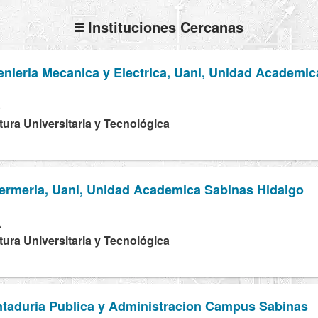
Instituciones Cercanas
enieria Mecanica y Electrica, Uanl, Unidad Academi
S
tura Universitaria y Tecnológica
fermeria, Uanl, Unidad Academica Sabinas Hidalgo
A
tura Universitaria y Tecnológica
ntaduria Publica y Administracion Campus Sabinas