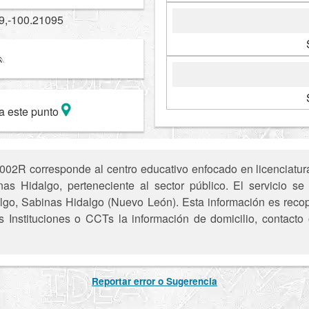
9,-100.21095
a este punto
2R corresponde al centro educativo enfocado en licenciatura 
s Hidalgo, perteneciente al sector público. El servicio se 
, Sabinas Hidalgo (Nuevo León). Esta información es recopil
 Instituciones o CCTs la información de domicilio, contacto 
Reportar error o Sugerencia