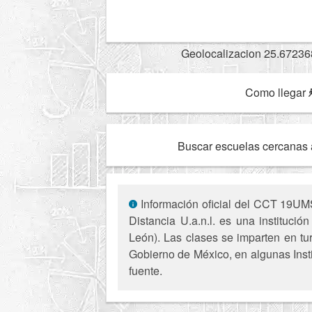
Geolocalizacion 25.67236
Como llegar
Buscar escuelas cercanas 
Información oficial del CCT 19UMS
Distancia U.a.n.l. es una instituci
León). Las clases se imparten en tur
Gobierno de México, en algunas Insti
fuente.