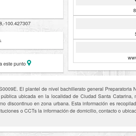
8
8,-100.427307
www
a este punto
0009E. El plantel de nivel bachillerato general Preparatoria
ón pública ubicada en la localidad de Ciudad Santa Catarina
no discontinuo en zona urbana. Esta información es recopilada
tuciones o CCTs la información de domicilio, contacto o ubica