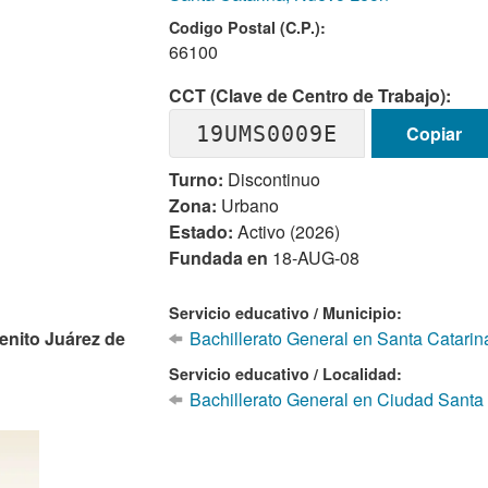
Codigo Postal (C.P.):
66100
CCT (Clave de Centro de Trabajo):
19UMS0009E
Copiar
Turno:
Discontinuo
Zona:
Urbano
Estado:
Activo (2026)
Fundada en
18-AUG-08
Servicio educativo / Municipio:
enito Juárez de
Bachillerato General en Santa Catari
Servicio educativo / Localidad:
Bachillerato General en Ciudad Santa 