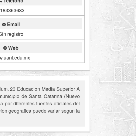
Telefono
183363683
Email
Sin registro
Web
.uanl.edu.mx
 Num. 23 Educacion Media Superior A
, municipio de Santa Catarina (Nuevo
 por diferentes fuentes oficiales del
cion geografica puede variar segun la