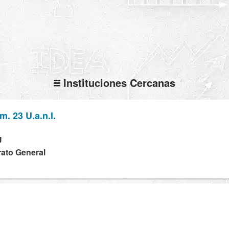
Instituciones Cercanas
. 23 U.a.n.l.
U
rato General