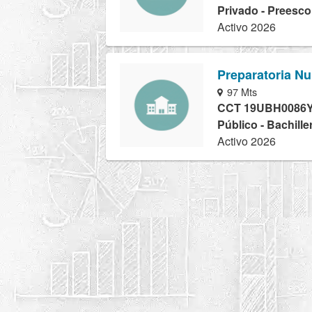
Privado - Preesco
Activo 2026
Preparatoria Num
97 Mts
CCT 19UBH0086
Público - Bachille
Activo 2026