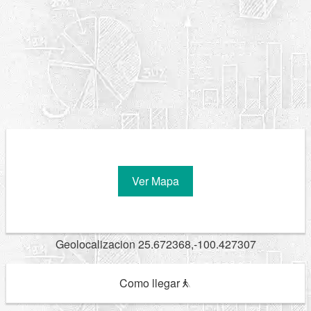
Ver Mapa
Geolocalizacion 25.672368,-100.427307
Como llegar