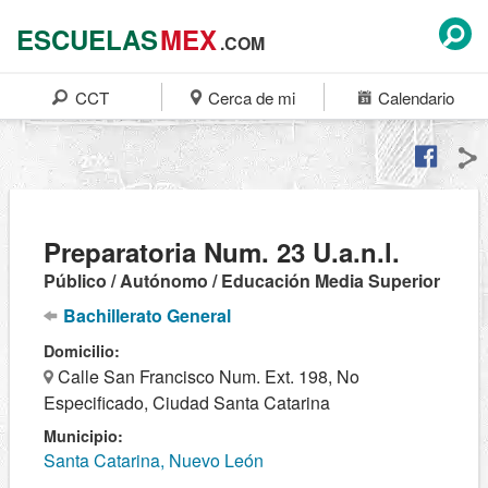
ESCUELAS
MEX
.COM
CCT
Cerca de mi
Calendario
Preparatoria Num. 23 U.a.n.l.
Público / Autónomo / Educación Media Superior
Bachillerato General
Domicilio:
Calle San Francisco Num. Ext. 198, No
Especificado, Ciudad Santa Catarina
Municipio:
Santa Catarina, Nuevo León