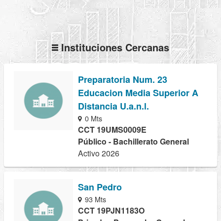
Instituciones Cercanas
Preparatoria Num. 23
Educacion Media Superior A
Distancia U.a.n.l.
0 Mts
CCT 19UMS0009E
Público - Bachillerato General
Activo 2026
San Pedro
93 Mts
CCT 19PJN1183O