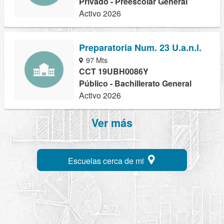
Privado - Preescolar General
Activo 2026
Preparatoria Num. 23 U.a.n.l.
97 Mts
CCT 19UBH0086Y
Público - Bachillerato General
Activo 2026
Ver más
Escuelas cerca de mi