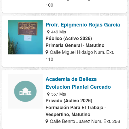
100
Profr. Epigmenio Rojas Garcia
449 Mts
Público (Activo 2026)
Primaria General - Matutino
Calle Miguel Hidalgo Num. Ext.
110
Academia de Belleza
Evolucion Plantel Cercado
557 Mts
Privado (Activo 2026)
Formación Para El Trabajo -
Vespertino, Matutino
Calle Benito Juárez Num. Ext. 256