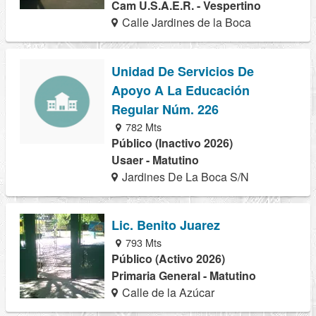
Cam U.S.A.E.R. - Vespertino
Calle Jardines de la Boca
Unidad De Servicios De
Apoyo A La Educación
Regular Núm. 226
782 Mts
Público (Inactivo 2026)
Usaer - Matutino
Jardines De La Boca S/N
Lic. Benito Juarez
793 Mts
Público (Activo 2026)
Primaria General - Matutino
Calle de la Azúcar