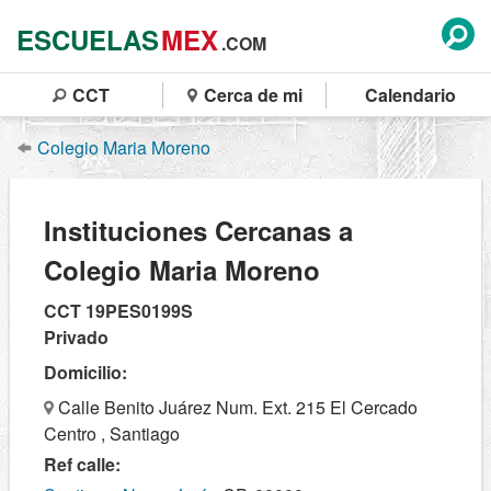
ESCUELAS
MEX
.COM
CCT
Cerca de mi
Calendario
Colegio Maria Moreno
Instituciones Cercanas a
Colegio Maria Moreno
CCT 19PES0199S
Privado
Domicilio:
Calle Benito Juárez Num. Ext. 215 El Cercado
Centro , Santiago
Ref calle: