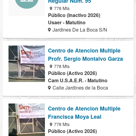
Regular Núm. 95
778 Mts
Público (Inactivo 2026)
Usaer - Matutino
Jardines De La Boca S/N
Centro de Atencion Multiple
Profr. Sergio Montalvo Garza
778 Mts
Público (Activo 2026)
Cam U.S.A.E.R. - Matutino
Calle Jardines de la Boca
Centro de Atencion Multiple
Francisca Moya Leal
778 Mts
Público (Activo 2026)