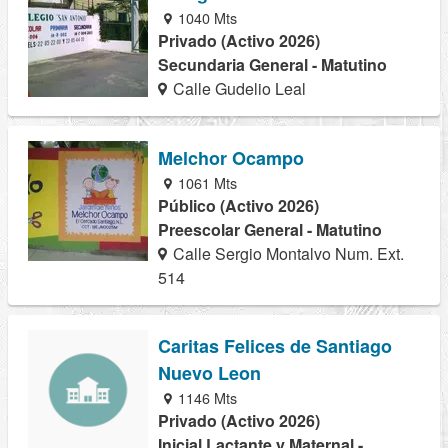
1040 Mts
Privado (Activo 2026)
Secundaria General - Matutino
Calle Gudelio Leal
Melchor Ocampo
1061 Mts
Público (Activo 2026)
Preescolar General - Matutino
Calle Sergio Montalvo Num. Ext.
514
Caritas Felices de Santiago
Nuevo Leon
1146 Mts
Privado (Activo 2026)
Inicial Lactante y Maternal -