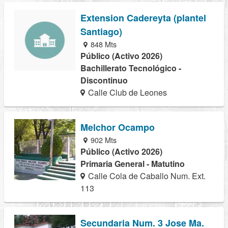
Extension Cadereyta (plantel
Santiago)
848 Mts
Público (Activo 2026)
Bachillerato Tecnológico -
Discontinuo
Calle Club de Leones
Melchor Ocampo
902 Mts
Público (Activo 2026)
Primaria General - Matutino
Calle Cola de Caballo Num. Ext.
113
Secundaria Num. 3 Jose Ma.