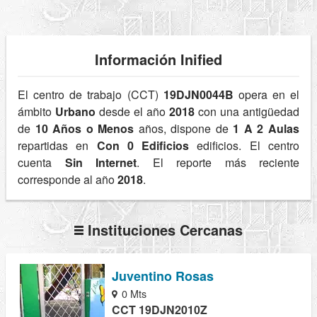
Información Inified
El centro de trabajo (CCT)
19DJN0044B
opera en el
ámbito
Urbano
desde el año
2018
con una antigüedad
de
10 Años o Menos
años, dispone de
1 A 2 Aulas
repartidas en
Con 0 Edificios
edificios. El centro
cuenta
Sin Internet
. El reporte más reciente
corresponde al año
2018
.
Instituciones Cercanas
Juventino Rosas
0 Mts
CCT 19DJN2010Z