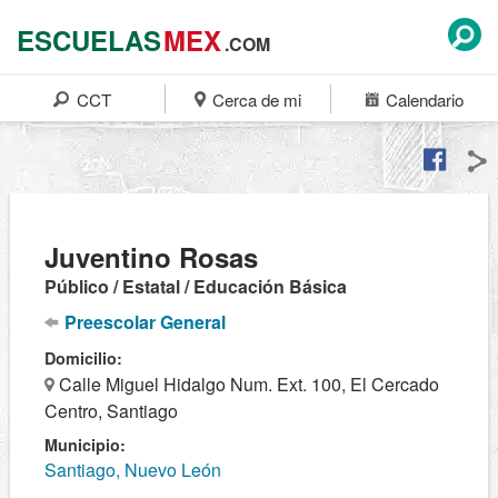
ESCUELAS
MEX
.COM
CCT
Cerca de mi
Calendario
Juventino Rosas
Público / Estatal / Educación Básica
Preescolar General
Domicilio:
Calle Miguel Hidalgo Num. Ext. 100, El Cercado
Centro, Santiago
Municipio:
Santiago, Nuevo León