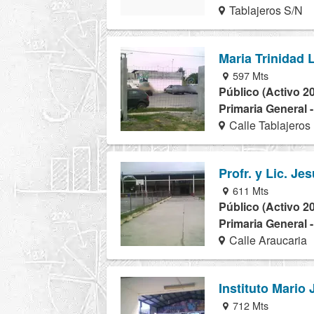
Tablajeros S/N
Maria Trinidad 
597 Mts
Público (Activo 2
Primaria General 
Calle Tablajeros
Profr. y Lic. Je
611 Mts
Público (Activo 2
Primaria General 
Calle Araucaria
Instituto Mario
712 Mts