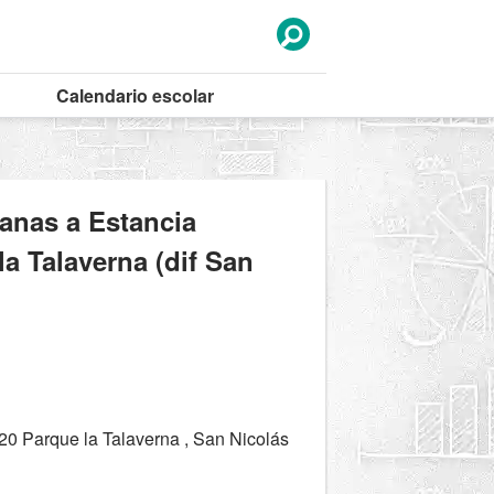
Calendario
escolar
canas a Estancia
la Talaverna (dif San
20 Parque la Talaverna , San Nicolás