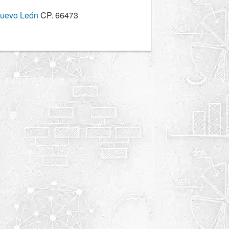
Nuevo León
CP. 66473