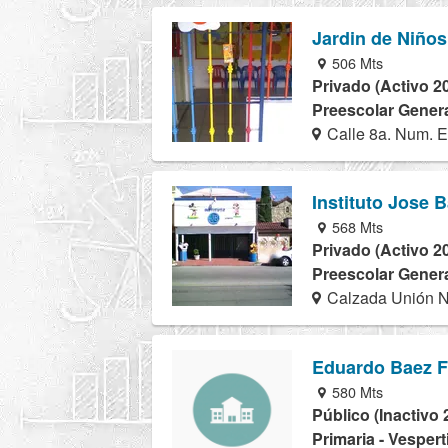
Jardin de Niños
506 Mts
Privado (Activo 2
Preescolar Genera
Calle 8a. Num. E
Instituto Jose 
568 Mts
Privado (Activo 2
Preescolar Genera
Calzada Unión N
Eduardo Baez F
580 Mts
Público (Inactivo 
Primaria - Vespert