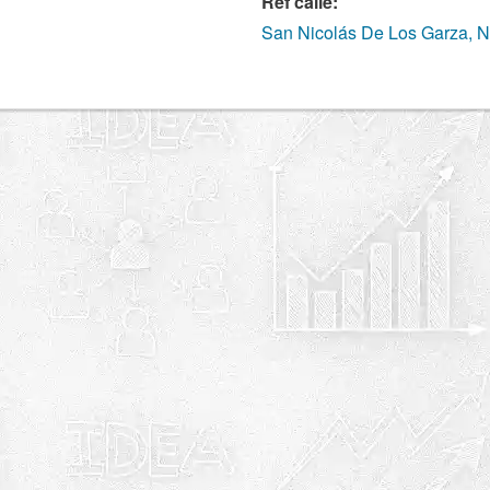
Ref calle:
San Nicolás De Los Garza, 