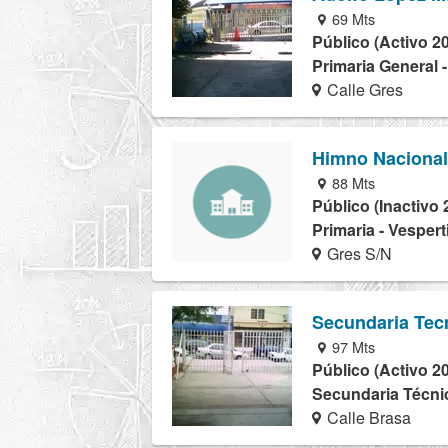
69 Mts
Público (Activo 2
Primaria General 
Calle Gres
Himno Nacional
88 Mts
Público (Inactivo 
Primaria - Vespert
Gres S/N
Secundaria Tec
97 Mts
Público (Activo 2
Secundaria Técnic
Calle Brasa