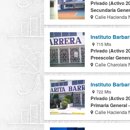
Privado (Activo 2
Secundaria Genera
Calle Hacienda 
Instituto Barba
715 Mts
Privado (Activo 2
Preescolar Genera
Calle Charolais 
Instituto Barba
722 Mts
Privado (Activo 2
Primaria General 
Calle Hacienda 