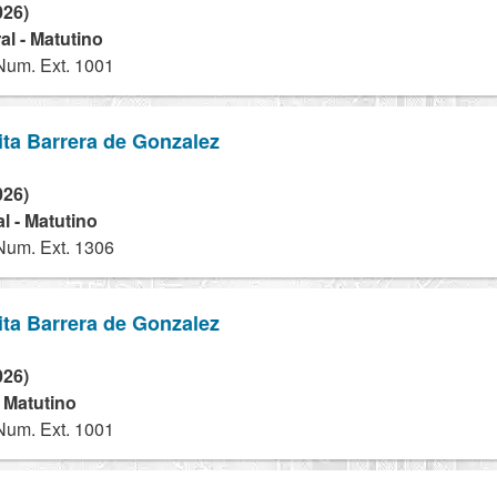
026)
l - Matutino
Num. Ext. 1001
rita Barrera de Gonzalez
026)
l - Matutino
Num. Ext. 1306
rita Barrera de Gonzalez
026)
- Matutino
Num. Ext. 1001