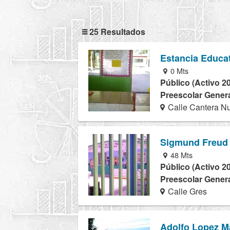
25 Resultados
Estancia Educati
0 Mts
Público (Activo 2
Preescolar Genera
Calle Cantera Nu
Sigmund Freud
48 Mts
Público (Activo 2
Preescolar Genera
Calle Gres
Adolfo Lopez M