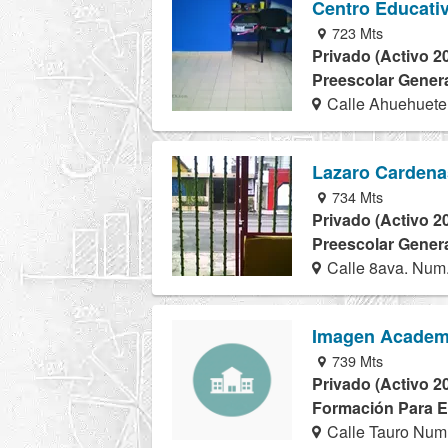
Centro Educati
723 Mts
Privado (Activo 2
Preescolar Genera
Calle Ahuehuete
Lazaro Cardena
734 Mts
Privado (Activo 2
Preescolar Genera
Calle 8ava. Num.
Imagen Academi
739 Mts
Privado (Activo 2
Formación Para El
Calle Tauro Num.