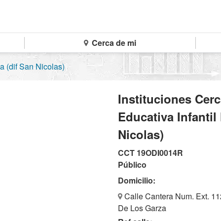
Cerca de mi
a (dif San Nicolas)
Instituciones Cer
Educativa Infantil 
Nicolas)
CCT 19ODI0014R
Público
Domicilio:
Calle Cantera Num. Ext. 11
De Los Garza