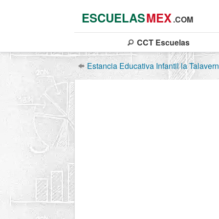
ESCUELAS
MEX
.COM
CCT
Escuelas
Estancia Educativa Infantil la Talavern