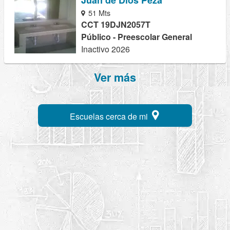
51 Mts
CCT 19DJN2057T
Público - Preescolar General
Inactivo 2026
Ver más
Escuelas cerca de mi