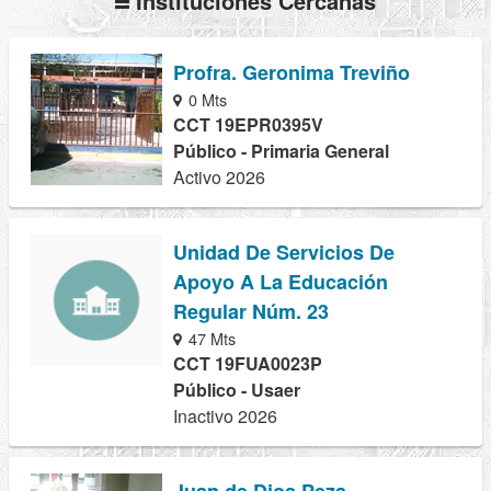
Instituciones Cercanas
Profra. Geronima Treviño
0 Mts
CCT 19EPR0395V
Público - Primaria General
Activo 2026
Unidad De Servicios De
Apoyo A La Educación
Regular Núm. 23
47 Mts
CCT 19FUA0023P
Público - Usaer
Inactivo 2026
Juan de Dios Peza