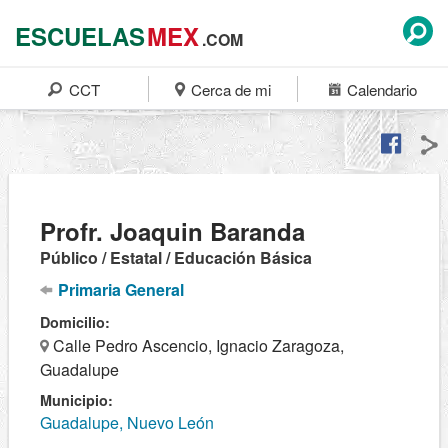
ESCUELAS
MEX
.COM
CCT
Cerca de mi
Calendario
Profr. Joaquin Baranda
Público / Estatal / Educación Básica
Primaria General
Domicilio:
Calle Pedro Ascencio, Ignacio Zaragoza,
Guadalupe
Municipio:
Guadalupe, Nuevo León