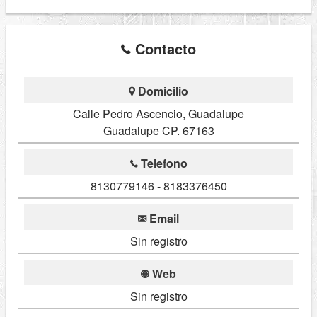
Contacto
Domicilio
Calle Pedro Ascencio, Guadalupe
Guadalupe CP. 67163
Telefono
8130779146 - 8183376450
Email
Sin registro
Web
Sin registro