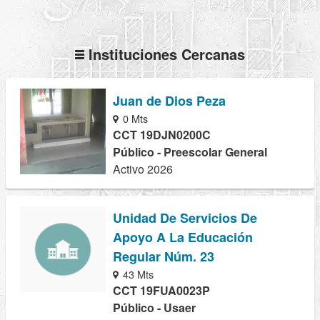
Instituciones Cercanas
Juan de Dios Peza
0 Mts
CCT 19DJN0200C
Público - Preescolar General
Activo 2026
Unidad De Servicios De
Apoyo A La Educación
Regular Núm. 23
43 Mts
CCT 19FUA0023P
Público - Usaer