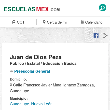
ESCUELAS
MEX
.COM
CCT
Cerca de mi
Calendario
Juan de Dios Peza
Público / Estatal / Educación Básica
Preescolar General
Domicilio:
Calle Francisco Javier Mina, Ignacio Zaragoza,
Guadalupe
Municipio:
Guadalupe, Nuevo León