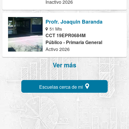
Inactivo 2026
Profr. Joaquin Baranda
51 Mts
CCT 19EPR0684M
Público - Primaria General
Activo 2026
Ver más
Escuelas cerca de mi