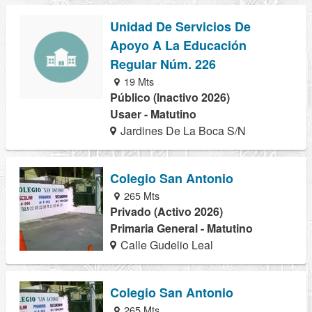
Unidad De Servicios De
Apoyo A La Educación
Regular Núm. 226
19 Mts
Público (Inactivo 2026)
Usaer - Matutino
Jardines De La Boca S/N
Colegio San Antonio
265 Mts
Privado (Activo 2026)
Primaria General - Matutino
Calle Gudelio Leal
Colegio San Antonio
265 Mts