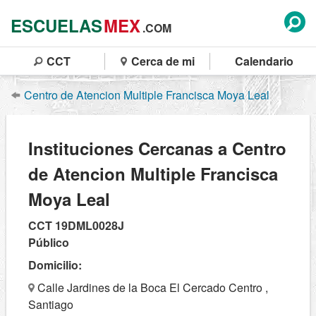
ESCUELAS
MEX
.COM
CCT
Cerca de mi
Calendario
Centro de Atencion Multiple Francisca Moya Leal
Instituciones Cercanas a Centro
de Atencion Multiple Francisca
Moya Leal
CCT 19DML0028J
Público
Domicilio:
Calle Jardines de la Boca El Cercado Centro ,
Santiago