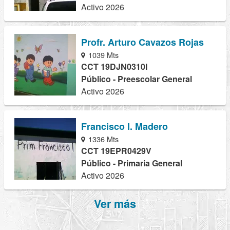
Activo 2026
Profr. Arturo Cavazos Rojas
1039 Mts
CCT 19DJN0310I
Público - Preescolar General
Activo 2026
Francisco I. Madero
1336 Mts
CCT 19EPR0429V
Público - Primaria General
Activo 2026
Ver más