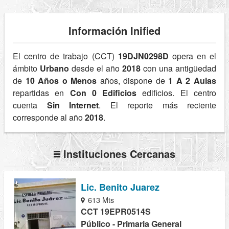
Información Inified
El centro de trabajo (CCT)
19DJN0298D
opera en el
ámbito
Urbano
desde el año
2018
con una antigüedad
de
10 Años o Menos
años, dispone de
1 A 2 Aulas
repartidas en
Con 0 Edificios
edificios. El centro
cuenta
Sin Internet
. El reporte más reciente
corresponde al año
2018
.
Instituciones Cercanas
Lic. Benito Juarez
613 Mts
CCT 19EPR0514S
Público - Primaria General