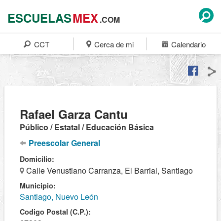
ESCUELAS
MEX
.COM
CCT
Cerca de mi
Calendario
Rafael Garza Cantu
Público / Estatal / Educación Básica
Preescolar General
Domicilio:
Calle Venustiano Carranza, El Barrial, Santiago
Municipio:
Santiago, Nuevo León
Codigo Postal (C.P.):