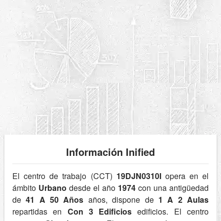
Información Inified
El centro de trabajo (CCT)
19DJN0310I
opera en el
ámbito
Urbano
desde el año
1974
con una antigüedad
de
41 A 50 Años
años, dispone de
1 A 2 Aulas
repartidas en
Con 3 Edificios
edificios. El centro