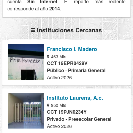
cuenta
Sin Internet
. El reporte más reciente
corresponde al año
2014
.
Instituciones Cercanas
Francisco I. Madero
463 Mts
CCT 19EPR0429V
Público - Primaria General
Activo 2026
Instituto Laurens, A.c.
950 Mts
CCT 19PJN0234Y
Privado - Preescolar General
Activo 2026