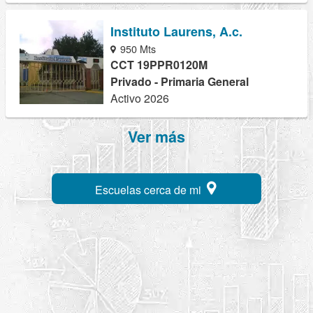
Instituto Laurens, A.c.
950 Mts
CCT 19PPR0120M
Privado - Primaria General
Activo 2026
Ver más
Escuelas cerca de mi