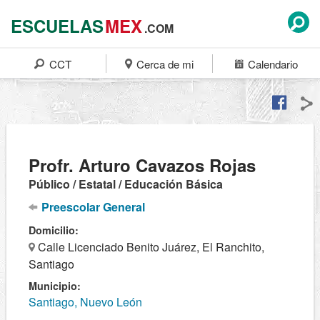
ESCUELAS
MEX
.COM
CCT
Cerca de mi
Calendario
Profr. Arturo Cavazos Rojas
Público / Estatal / Educación Básica
Preescolar General
Domicilio:
Calle Licenciado Benito Juárez, El Ranchito,
Santiago
Municipio:
Santiago, Nuevo León