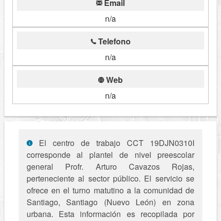
Email
n/a
Telefono
n/a
Web
n/a
El centro de trabajo CCT 19DJN0310I
corresponde al plantel de nivel preescolar
general Profr. Arturo Cavazos Rojas,
perteneciente al sector público. El servicio se
ofrece en el turno matutino a la comunidad de
Santiago, Santiago (Nuevo León) en zona
urbana. Esta información es recopilada por