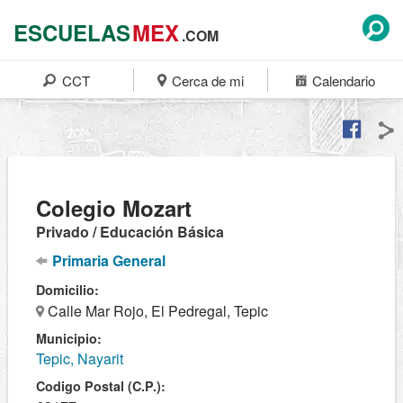
ESCUELAS
MEX
.COM
CCT
Cerca de mi
Calendario
Colegio Mozart
Privado / Educación Básica
Primaria General
Domicilio:
Calle Mar Rojo, El Pedregal, Tepic
Municipio:
Tepic, Nayarit
Codigo Postal (C.P.):