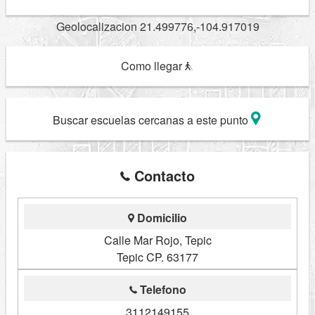
Geolocalizacion 21.499776,-104.917019
Como llegar
Buscar escuelas cercanas a este punto
Contacto
Domicilio
Calle Mar Rojo, Tepic
Tepic CP. 63177
Telefono
3112149155