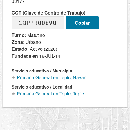
63177
CCT (Clave de Centro de Trabajo):
18PPR0089U
Copiar
Turno:
Matutino
Zona:
Urbano
Estado:
Activo (2026)
Fundada en
18-JUL-14
Servicio educativo / Municipio:
Primaria General en Tepic, Nayarit
Servicio educativo / Localidad:
Primaria General en Tepic, Tepic