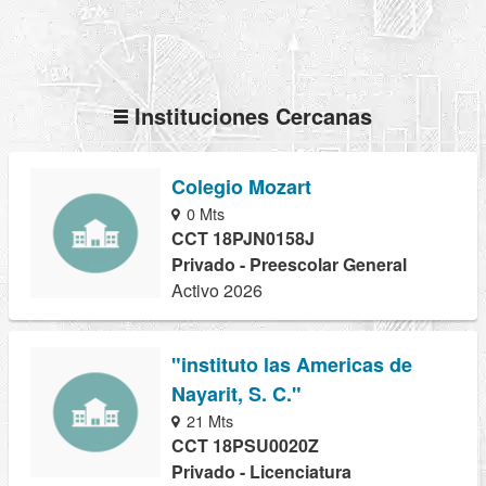
Instituciones Cercanas
Colegio Mozart
0 Mts
CCT 18PJN0158J
Privado - Preescolar General
Activo 2026
"instituto las Americas de
Nayarit, S. C."
21 Mts
CCT 18PSU0020Z
Privado - Licenciatura