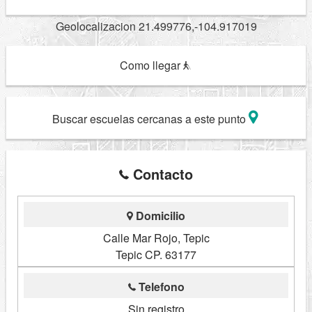
Geolocalizacion 21.499776,-104.917019
Como llegar
Buscar escuelas cercanas a este punto
Contacto
Domicilio
Calle Mar Rojo, Tepic
Tepic CP. 63177
Telefono
Sin registro