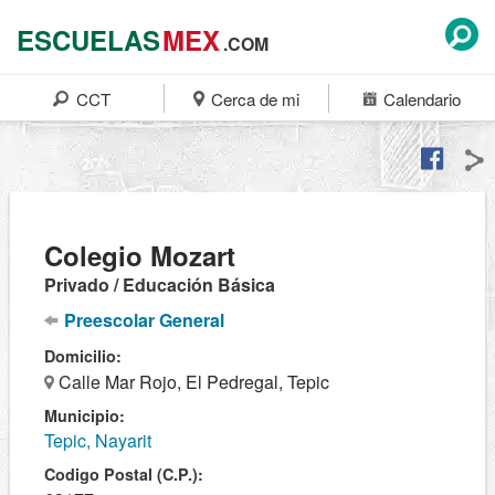
ESCUELAS
MEX
.COM
CCT
Cerca de mi
Calendario
Colegio Mozart
Privado / Educación Básica
Preescolar General
Domicilio:
Calle Mar Rojo, El Pedregal, Tepic
Municipio:
Tepic, Nayarit
Codigo Postal (C.P.):