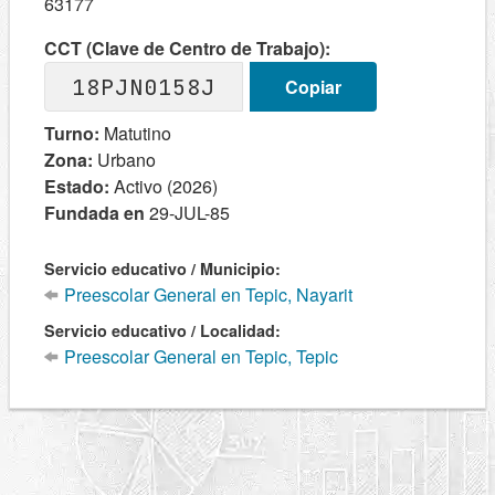
63177
CCT (Clave de Centro de Trabajo):
18PJN0158J
Copiar
Turno:
Matutino
Zona:
Urbano
Estado:
Activo (2026)
Fundada en
29-JUL-85
Servicio educativo / Municipio:
Preescolar General en Tepic, Nayarit
Servicio educativo / Localidad:
Preescolar General en Tepic, Tepic