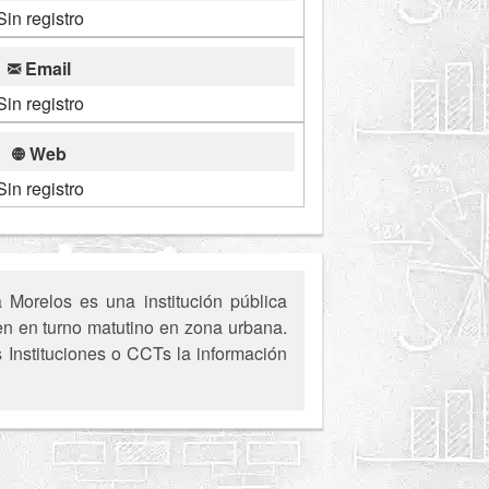
Sin registro
Email
Sin registro
Web
Sin registro
Morelos es una institución pública
en en turno matutino en zona urbana.
s Instituciones o CCTs la información