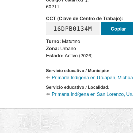
60211
CCT (Clave de Centro de Trabajo):
16DPB0134M
Copiar
Turno:
Matutino
Zona:
Urbano
Estado:
Activo (2026)
Servicio educativo / Municipio:
Primaria Indígena en Uruapan, Micho
Servicio educativo / Localidad:
Primaria Indígena en San Lorenzo, Ur