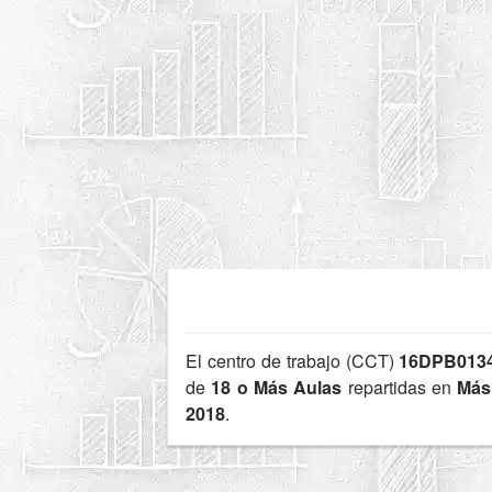
El centro de trabajo (CCT)
16DPB013
de
18 o Más Aulas
repartidas en
Más
2018
.