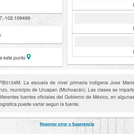
7,-102.109499
a este punto
B0134M. La escuela de nivel primaria indígena Jose Maria 
nzo, municipio de Uruapan (Michoacán). Las clases se impart
iferentes fuentes oficiales del Gobierno de México, en alguna
ografica puede variar segun la fuente.
Reportar error o Sugerencia