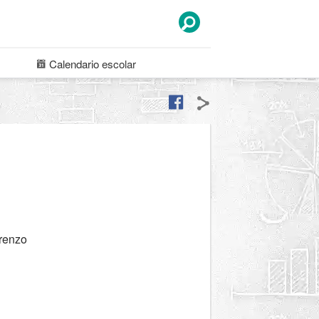
Calendario
escolar
renzo