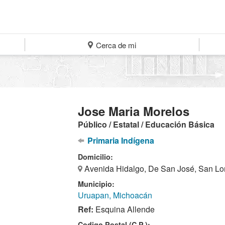
Cerca de mi
Jose Maria Morelos
Público / Estatal / Educación Básica
Primaria Indígena
Domicilio:
Avenida Hidalgo, De San José, San Lo
Municipio:
Uruapan, Michoacán
Ref:
Esquina Allende
Codigo Postal (C.P.):