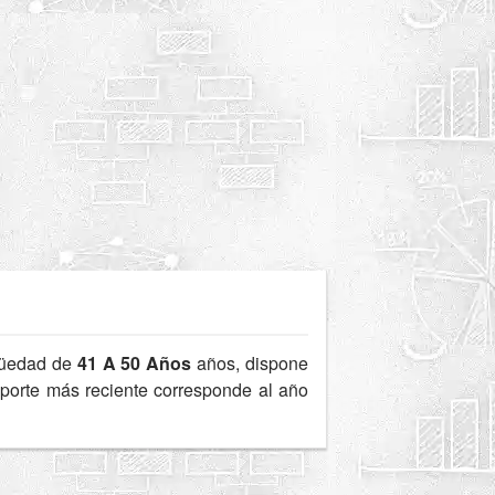
güedad de
41 A 50 Años
años, dispone
reporte más reciente corresponde al año