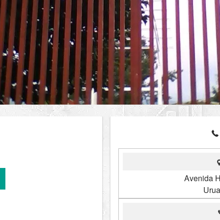
Avenida H
Urua