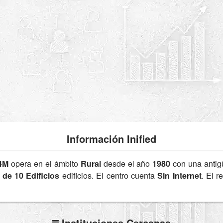
Información Inified
4M
opera en el ámbito
Rural
desde el año
1980
con una anti
 de 10 Edificios
edificios. El centro cuenta
Sin Internet
. El 
Instituciones Cercanas