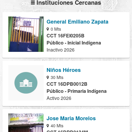
Instituciones Cercanas
General Emiliano Zapata
0 Mts
CCT 16FEI0205B
Público - Inicial Indígena
Inactivo 2026
Niños Héroes
30 Mts
CCT 16DPB0012B
Público - Primaria Indígena
Activo 2026
Jose Maria Morelos
40 Mts