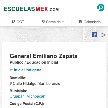
ESCUELAS
MEX
.COM
CCT
Cerca de mi
Calendario
General Emiliano Zapata
Público / Educación Inicial
Inicial Indígena
Domicilio:
Calle Hidalgo, San Lorenzo
Municipio:
Uruapan, Michoacán
Codigo Postal (C.P.):