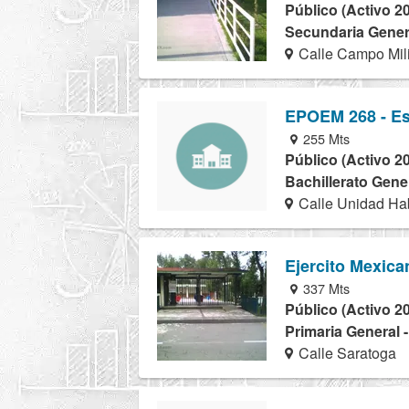
Público (Activo 2
Secundaria Genera
Calle Campo Mili
EPOEM 268 - Esc
255 Mts
Público (Activo 2
Bachillerato Gener
Calle Unidad Hab
Ejercito Mexica
337 Mts
Público (Activo 2
Primaria General 
Calle Saratoga