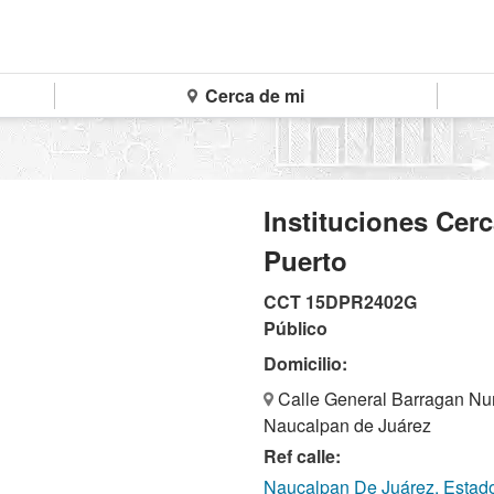
Cerca de mi
Instituciones Cerc
Puerto
CCT 15DPR2402G
Público
Domicilio:
Calle General Barragan Num
Naucalpan de Juárez
Ref calle:
Naucalpan De Juárez, Estad