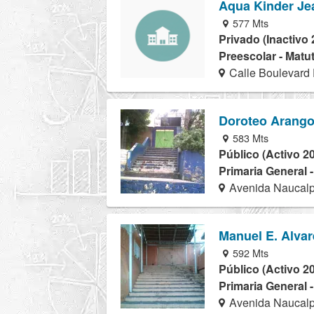
Aqua Kinder Je
577 Mts
Privado (Inactivo 
Preescolar - Matu
Calle Boulevard 
Doroteo Arang
583 Mts
Público (Activo 2
Primaria General 
Avenida Naucalp
Manuel E. Alvar
592 Mts
Público (Activo 2
Primaria General 
Avenida Naucalp