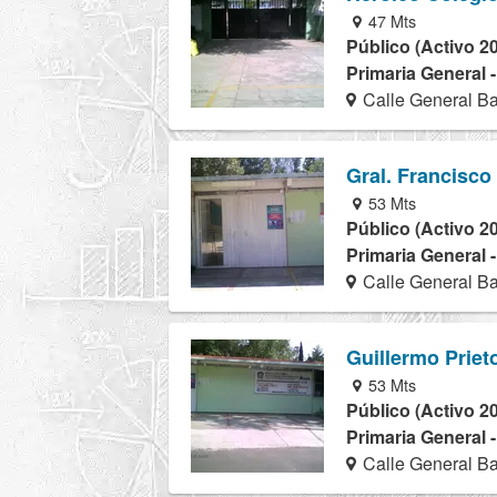
47 Mts
Público (Activo 2
Primaria General 
Calle General B
Gral. Francisco 
53 Mts
Público (Activo 2
Primaria General 
Calle General Ba
Guillermo Priet
53 Mts
Público (Activo 2
Primaria General 
Calle General Ba