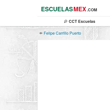
ESCUELAS
MEX
.COM
CCT
Escuelas
Felipe Carrillo Puerto