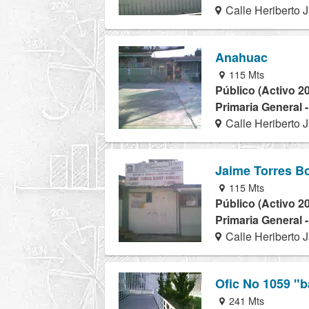
Calle Heriberto J
Anahuac
115 Mts
Público (Activo 2
Primaria General 
Calle Heriberto J
Jaime Torres B
115 Mts
Público (Activo 2
Primaria General 
Calle Heriberto J
Ofic No 1059 "b
241 Mts