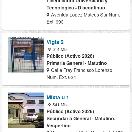
Licenciatura Universitaria y
Tecnológica - Discontinuo
Avenida Lopez Mateos Sur Num.
Ext. 693
Vigia 2
514 Mts
Público (Activo 2026)
Primaria General - Matutino
Calle Fray Francisco Lorenzo
Num. Ext. 624
Mixta u 1
541 Mts
Público (Activo 2026)
Secundaria General - Matutino,
Vespertino