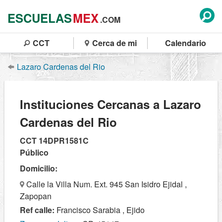
ESCUELAS
MEX
.COM
CCT
Cerca de mi
Calendario
Lazaro Cardenas del Rio
Instituciones Cercanas a Lazaro
Cardenas del Rio
CCT 14DPR1581C
Público
Domicilio:
Calle la Villa Num. Ext. 945 San Isidro Ejidal ,
Zapopan
Ref calle:
Francisco Sarabia , Ejido