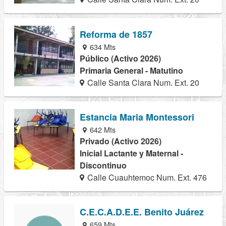
Reforma de 1857
634 Mts
Público (Activo 2026)
Primaria General - Matutino
Calle Santa Clara Num. Ext. 20
Estancia Maria Montessori
642 Mts
Privado (Activo 2026)
Inicial Lactante y Maternal -
Discontinuo
Calle Cuauhtemoc Num. Ext. 476
C.E.C.A.D.E.E. Benito Juárez
659 Mts