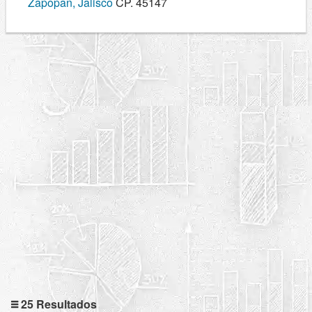
Zapopan, Jalisco
CP. 45147
25 Resultados