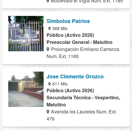
Boulevard el Vigia Num. Ext. 1185
Simbolos Patrios
568 Mts
Público (Activo 2026)
Preescolar General - Matutino
Prolongación Emiliano Carranza
Num. Ext. 1185
Jose Clemente Orozco
611 Mts
Público (Activo 2026)
Secundaria Técnica - Vespertino,
Matutino
Avenida los Laureles Num. Ext.
476