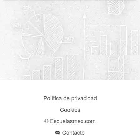
Política de privacidad
Cookies
© Escuelasmex.com
Contacto