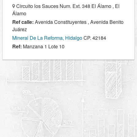
Circuito los Sauces Num. Ext. 348 El Álamo , El
Álamo
Ref calle:
Avenida Constituyentes , Avenida Benito
Juárez
Mineral De La Reforma, Hidalgo
CP. 42184
Ref:
Manzana 1 Lote 10