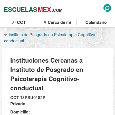
ESCUELAS
MEX
.COM
CCT
Cerca de mi
Calendario
Instituto de Posgrado en Psicoterapia Cognitivo-
conductual
Instituciones Cercanas a
Instituto de Posgrado en
Psicoterapia Cognitivo-
conductual
CCT 13PSU0182P
Privado
Domicilio: