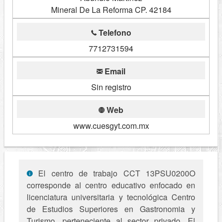
Mineral De La Reforma CP. 42184
Telefono
7712731594
Email
Sin registro
Web
www.cuesgyt.com.mx
El centro de trabajo CCT 13PSU0200O
corresponde al centro educativo enfocado en
licenciatura universitaria y tecnológica Centro
de Estudios Superiores en Gastronomia y
Turismo, perteneciente al sector privado. El