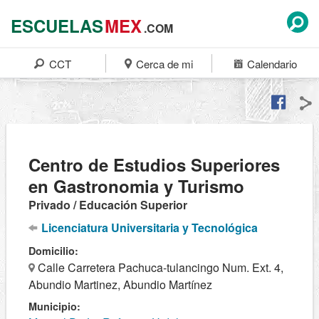
ESCUELAS
MEX
.COM
CCT
Cerca de mi
Calendario
Centro de Estudios Superiores
en Gastronomia y Turismo
Privado / Educación Superior
Licenciatura Universitaria y Tecnológica
Domicilio:
Calle Carretera Pachuca-tulancingo Num. Ext. 4,
Abundio Martinez, Abundio Martínez
Municipio: