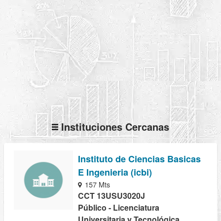
Instituciones Cercanas
Instituto de Ciencias Basicas
E Ingenieria (icbi)
157 Mts
CCT 13USU3020J
Público - Licenciatura
Universitaria y Tecnológica