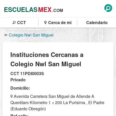
ESCUELAS
MEX
.COM
CCT
Cerca de mi
Calendario
Colegio Nwl San Miguel
Instituciones Cercanas a
Colegio Nwl San Miguel
CCT 11PDI0003S
Privado
Domicilio:
Avenida Carretera San Miguel de Allende A
Querétaro Kilometro 1 + 200 La Purisima , El Padre
(Eduardo Obregón)
Ref calle: