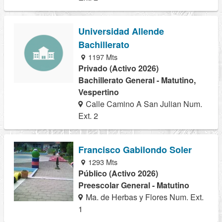
Universidad Allende
Bachillerato
1197 Mts
Privado (Activo 2026)
Bachillerato General - Matutino,
Vespertino
Calle Camino A San Julian Num.
Ext. 2
Francisco Gabilondo Soler
1293 Mts
Público (Activo 2026)
Preescolar General - Matutino
Ma. de Herbas y Flores Num. Ext.
1