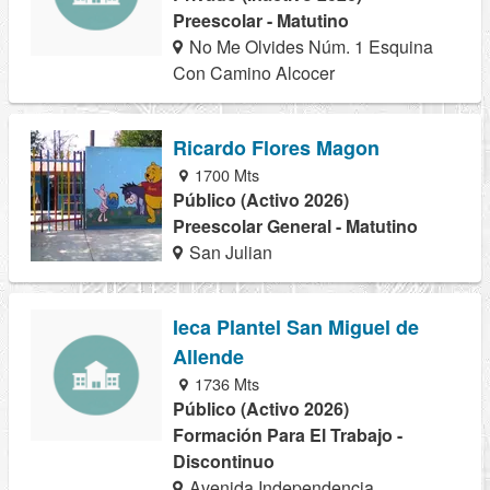
Preescolar - Matutino
No Me Olvides Núm. 1 Esquina
Con Camino Alcocer
Ricardo Flores Magon
1700 Mts
Público (Activo 2026)
Preescolar General - Matutino
San Julian
Ieca Plantel San Miguel de
Allende
1736 Mts
Público (Activo 2026)
Formación Para El Trabajo -
Discontinuo
Avenida Independencia