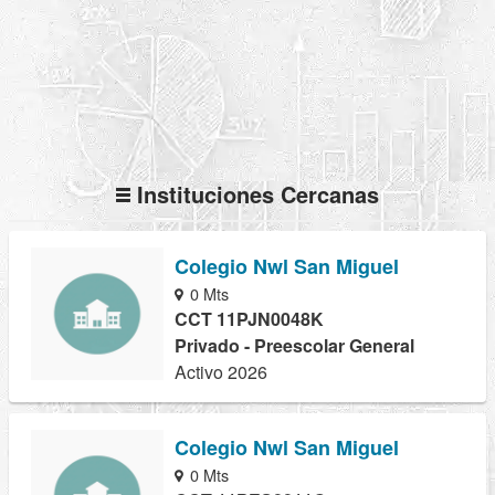
Instituciones Cercanas
Colegio Nwl San Miguel
0 Mts
CCT 11PJN0048K
Privado - Preescolar General
Activo 2026
Colegio Nwl San Miguel
0 Mts