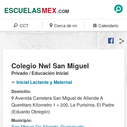
ESCUELAS
MEX
.COM
CCT
Cerca de mi
Calendario
Colegio Nwl San Miguel
Privado / Educación Inicial
Inicial Lactante y Maternal
Domicilio:
Avenida Carretera San Miguel de Allende A
Querétaro Kilometro 1 + 200, La Purisima, El Padre
(Eduardo Obregón)
Municipio:
San Miguel De Allende, Guanajuato