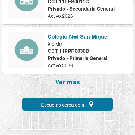
CCT 11PES0011G
Privado - Secundaria General
Activo 2026
Colegio Nwl San Miguel
0 Mts
CCT 11PPR0030B
Privado - Primaria General
Activo 2026
Ver más
Escuelas cerca de mi