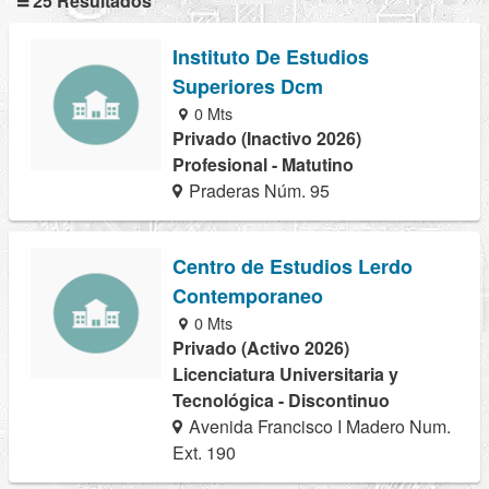
25 Resultados
Instituto De Estudios
Superiores Dcm
0 Mts
Privado (Inactivo 2026)
Profesional - Matutino
Praderas Núm. 95
Centro de Estudios Lerdo
Contemporaneo
0 Mts
Privado (Activo 2026)
Licenciatura Universitaria y
Tecnológica - Discontinuo
Avenida Francisco I Madero Num.
Ext. 190