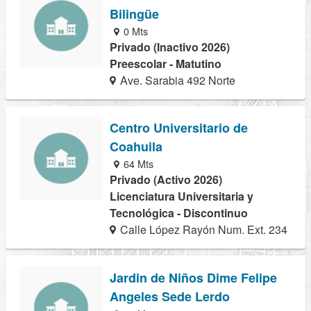
Bilingüe
0 Mts
Privado (Inactivo 2026)
Preescolar - Matutino
Ave. Sarabia 492 Norte
Centro Universitario de
Coahuila
64 Mts
Privado (Activo 2026)
Licenciatura Universitaria y
Tecnológica - Discontinuo
Calle López Rayón Num. Ext. 234
Jardin de Niños Dime Felipe
Angeles Sede Lerdo