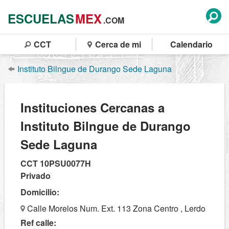
ESCUELAS
MEX
.COM
CCT
Cerca de mi
Calendario
Instituto Bilngue de Durango Sede Laguna
Instituciones Cercanas a
Instituto Bilngue de Durango
Sede Laguna
CCT 10PSU0077H
Privado
Domicilio:
Calle Morelos Num. Ext. 113 Zona Centro , Lerdo
Ref calle: