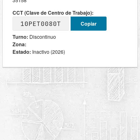
35158
CCT (Clave de Centro de Trabajo):
10PET0080T
Copiar
Turno:
Discontinuo
Zona:
Estado:
Inactivo (2026)