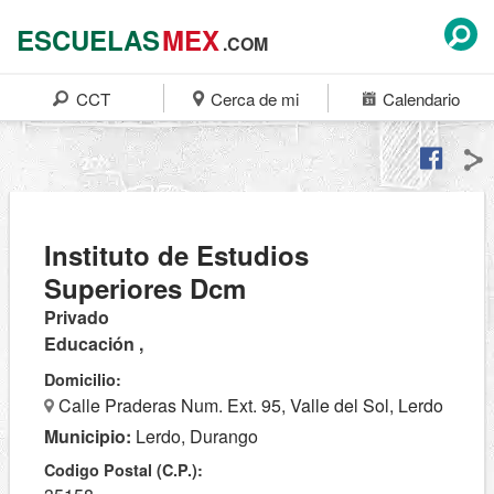
ESCUELAS
MEX
.COM
CCT
Cerca de mi
Calendario
Instituto de Estudios
Superiores Dcm
Privado
Educación ,
Domicilio:
Calle Praderas Num. Ext. 95, Valle del Sol, Lerdo
Municipio:
Lerdo, Durango
Codigo Postal (C.P.):