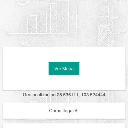
Ver Mapa
Geolocalizacion 25.536111,-103.524444
Como llegar