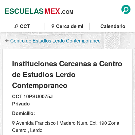
ESCUELAS
MEX
.COM
CCT
Cerca de mi
Calendario
Centro de Estudios Lerdo Contemporaneo
Instituciones Cercanas a Centro
de Estudios Lerdo
Contemporaneo
CCT 10PSU0075J
Privado
Domicilio:
Avenida Francisco I Madero Num. Ext. 190 Zona
Centro , Lerdo