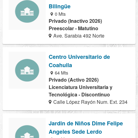
Bilingüe
0 Mts
Privado (Inactivo 2026)
Preescolar - Matutino
Ave. Sarabia 492 Norte
Centro Universitario de
Coahuila
64 Mts
Privado (Activo 2026)
Licenciatura Universitaria y
Tecnológica - Discontinuo
Calle López Rayón Num. Ext. 234
Jardin de Niños Dime Felipe
Angeles Sede Lerdo