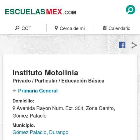
ESCUELAS
MEX
.COM
CCT
Cerca de mi
Calendario
Instituto Motolinia
Privado / Particular / Educación Básica
Primaria General
Domicilio:
Avenida Rayon Num. Ext. 354, Zona Centro,
Gómez Palacio
Municipio:
Gómez Palacio, Durango