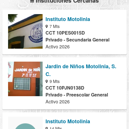
Instituciones Cercanas
Instituto Motolinia
7 Mts
CCT 10PES0015D
Privado - Secundaria General
Activo 2026
Jardin de Niños Motolinia, S.
C.
9 Mts
CCT 10PJN0138D
Privado - Preescolar General
Activo 2026
Instituto Motolinia
14 Mts