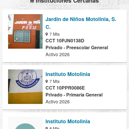
Instituciones Cercanas
Jardin de Niños Motolinia, S.
C.
7 Mts
CCT 10PJN0138D
Privado - Preescolar General
Activo 2026
Instituto Motolinia
7 Mts
CCT 10PPR0086E
Privado - Primaria General
Activo 2026
Instituto Motolinia
8 Mts