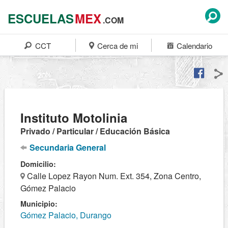
ESCUELAS
MEX
.COM
CCT
Cerca de mi
Calendario
Instituto Motolinia
Privado / Particular / Educación Básica
Secundaria General
Domicilio:
Calle Lopez Rayon Num. Ext. 354, Zona Centro,
Gómez Palacio
Municipio:
Gómez Palacio, Durango