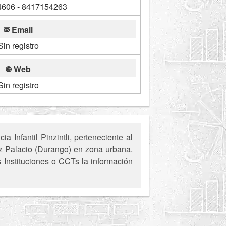
606 - 8417154263
Email
Sin registro
Web
Sin registro
 Infantil Pinzintli, perteneciente al
ez Palacio (Durango) en zona urbana.
s Instituciones o CCTs la información