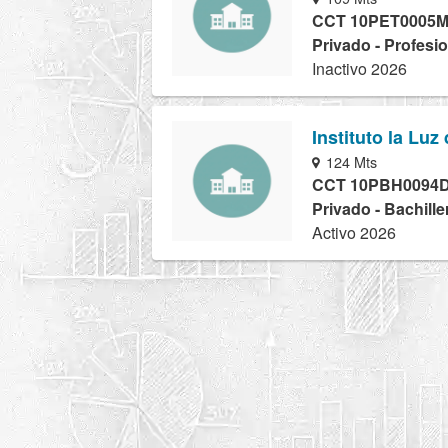
CCT 10PET0005
Privado - Profesi
Inactivo 2026
Instituto la Lu
124 Mts
CCT 10PBH0094
Privado - Bachille
Activo 2026