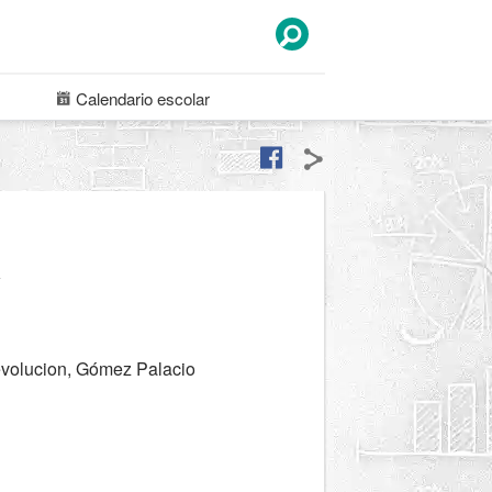
Calendario
escolar
a
evolucion, Gómez Palacio