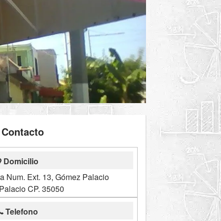
Contacto
Domicilio
ra Num. Ext. 13, Gómez Palacio
alacio CP. 35050
Telefono