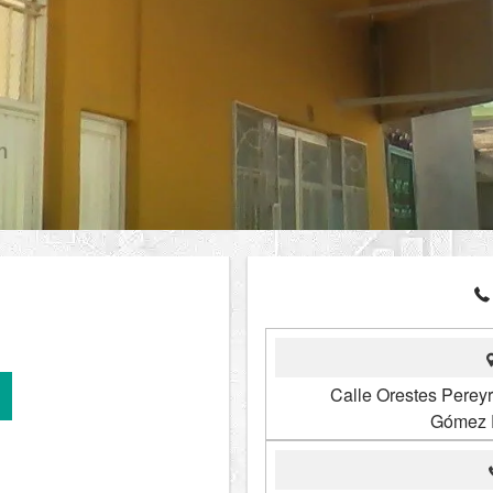
Calle Orestes Perey
Gómez P