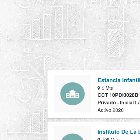
Estancia Infantil
9 Mts
CCT 10PDI0028B
Privado - Inicial 
Activo 2026
Instituto De La
109 Mts