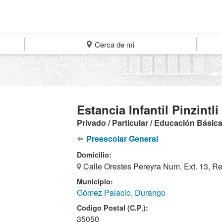
Cerca de mi
Estancia Infantil Pinzintli
Privado / Particular / Educación Básic
Preescolar General
Domicilio:
Calle Orestes Pereyra Num. Ext. 13, R
Municipio:
Gómez Palacio, Durango
Codigo Postal (C.P.):
35050