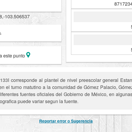
8717234
8,-103.506537
a este punto
I corresponde al plantel de nivel preescolar general Estancia
ce en el turno matutino a la comunidad de Gómez Palacio, Góm
iferentes fuentes oficiales del Gobierno de México, en alguna
ografica puede variar segun la fuente.
Reportar error o Sugerencia