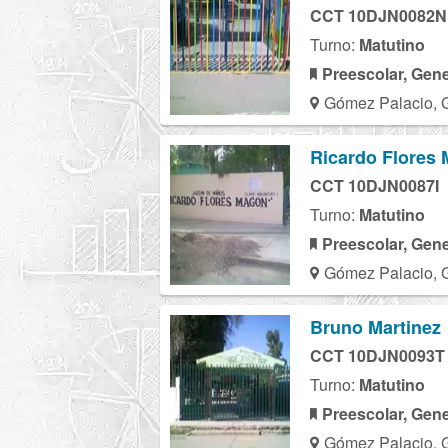
CCT 10DJN0082N
Turno:
Matutino
Preescolar, Gene
Gómez Palacio, 
Ricardo Flores
CCT 10DJN0087I
Turno:
Matutino
Preescolar, Gene
Gómez Palacio, 
Bruno Martinez
CCT 10DJN0093T
Turno:
Matutino
Preescolar, Gene
Gómez Palacio, 