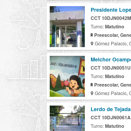
Presidente Lop
CCT 10DJN0042M
Turno:
Matutino
Preescolar, Gene
Gómez Palacio, 
Melchor Ocamp
CCT 10DJN0051U
Turno:
Matutino
Preescolar, Gene
Gómez Palacio, 
Lerdo de Tejada
CCT 10DJN0061A
Turno:
Matutino