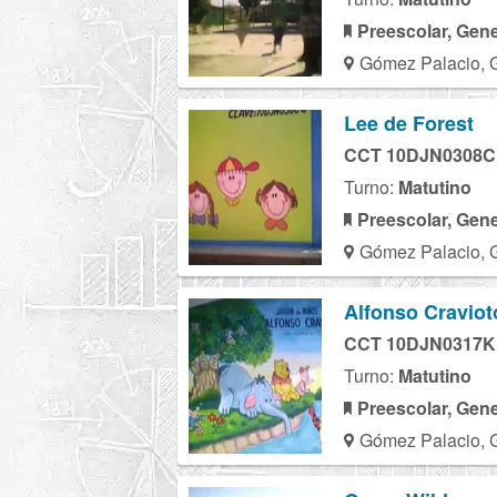
Preescolar, Gene
Gómez Palacio, 
Lee de Forest
CCT 10DJN0308C
Turno:
Matutino
Preescolar, Gene
Gómez Palacio, 
Alfonso Craviot
CCT 10DJN0317K
Turno:
Matutino
Preescolar, Gene
Gómez Palacio, 