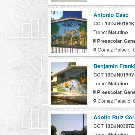
Antonio Caso
CCT 10DJN0184K
Turno:
Matutino
Preescolar, Gene
Gómez Palacio, 
Benjamin Frankl
CCT 10DJN0190V
Turno:
Matutino
Preescolar, Gene
Gómez Palacio, 
Adolfo Ruiz Cor
CCT 10DJN0307D
Turno:
Matutino