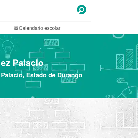
Calendario
escolar
ez Palacio
 Palacio, Estado de Durango