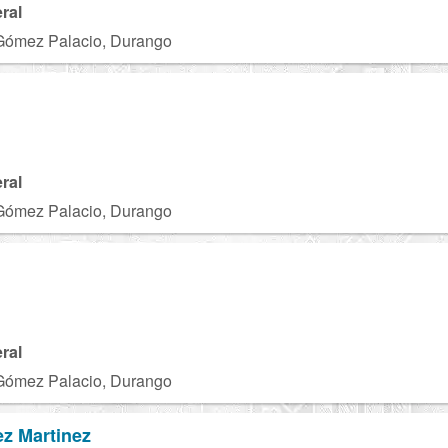
ral
Gómez Palacio, Durango
ral
Gómez Palacio, Durango
ral
Gómez Palacio, Durango
z Martinez