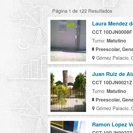
Página 1 de 122 Resultados
Laura Mendez d
CCT 10DJN0008F
Turno:
Matutino
Preescolar, Gene
Gómez Palacio, 
Juan Ruiz de Al
CCT 10DJN0021Z
Turno:
Matutino
Preescolar, Gene
Gómez Palacio, 
Ramon Lopez Ve
CCT 10DJN0022Z