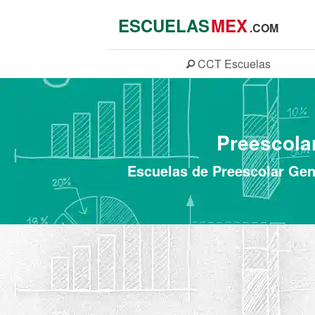
ESCUELAS
MEX
.COM
CCT
Escuelas
Preescola
Escuelas de Preescolar Gen