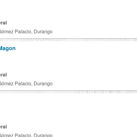
ral
Gómez Palacio, Durango
 Magon
ral
Gómez Palacio, Durango
ral
Gómez Palacio, Durango