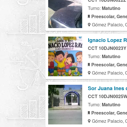
Turno:
Matutino
Preescolar, Gene
Gómez Palacio, 
Ignacio Lopez 
CCT 10DJN0023Y
Turno:
Matutino
Preescolar, Gene
Gómez Palacio, 
Sor Juana Ines 
CCT 10DJN0025
Turno:
Matutino
Preescolar, Gene
Gómez Palacio, 