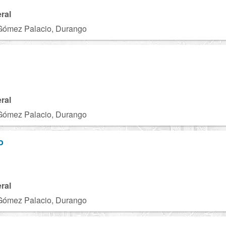
ral
Gómez Palacio, Durango
ral
Gómez Palacio, Durango
o
ral
Gómez Palacio, Durango