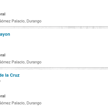
ral
Gómez Palacio, Durango
Rayon
ral
Gómez Palacio, Durango
de la Cruz
W
ral
Gómez Palacio, Durango