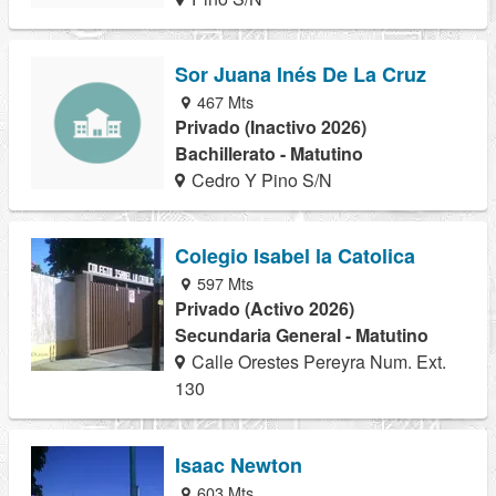
Sor Juana Inés De La Cruz
467 Mts
Privado (Inactivo 2026)
Bachillerato - Matutino
Cedro Y Pino S/N
Colegio Isabel la Catolica
597 Mts
Privado (Activo 2026)
Secundaria General - Matutino
Calle Orestes Pereyra Num. Ext.
130
Isaac Newton
603 Mts