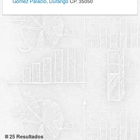
Gómez Palacio, Durango
CP. 35050
25 Resultados