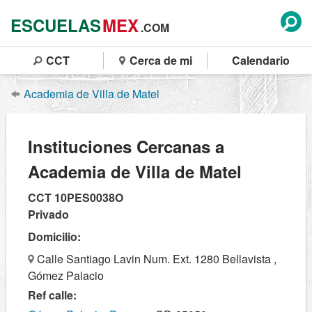
ESCUELAS
MEX
.COM
CCT
Cerca de mi
Calendario
Academia de Villa de Matel
Instituciones Cercanas a
Academia de Villa de Matel
CCT 10PES0038O
Privado
Domicilio:
Calle Santiago Lavin Num. Ext. 1280 Bellavista ,
Gómez Palacio
Ref calle: