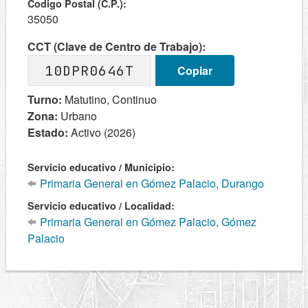
Codigo Postal (C.P.):
35050
CCT (Clave de Centro de Trabajo):
10DPR0646T
Copiar
Turno:
Matutino, Continuo
Zona:
Urbano
Estado:
Activo (2026)
Servicio educativo / Municipio:
Primaria General en Gómez Palacio, Durango
Servicio educativo / Localidad:
Primaria General en Gómez Palacio, Gómez
Palacio