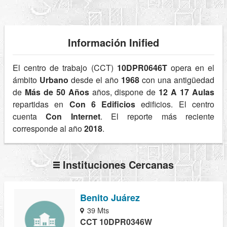
Información Inified
El centro de trabajo (CCT)
10DPR0646T
opera en el
ámbito
Urbano
desde el año
1968
con una antigüedad
de
Más de 50 Años
años, dispone de
12 A 17 Aulas
repartidas en
Con 6 Edificios
edificios. El centro
cuenta
Con Internet
. El reporte más reciente
corresponde al año
2018
.
Instituciones Cercanas
Benito Juárez
39 Mts
CCT 10DPR0346W