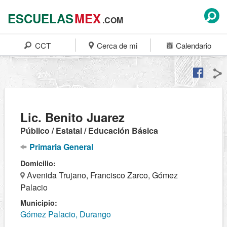
ESCUELAS
MEX
.COM
CCT
Cerca de mi
Calendario
Lic. Benito Juarez
Público / Estatal / Educación Básica
Primaria General
Domicilio:
Avenida Trujano, Francisco Zarco, Gómez
Palacio
Municipio:
Gómez Palacio, Durango