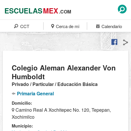
ESCUELAS
MEX
.COM
CCT
Cerca de mi
Calendario
Colegio Aleman Alexander Von
Humboldt
Privado / Particular / Educación Básica
Primaria General
Domicilio:
Camino Real A Xochitepec No. 120, Tepepan,
Xochimilco
Municipio: