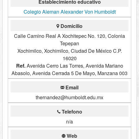
Establecimiento educativo
Colegio Aleman Alexander Von Humboldt
Domicilio
Calle Camino Real A Xochitepec No. 120, Colonia
Tepepan
Xochimilco, Xochimilco, Ciudad De México C.P.
16020
Ref.
Avenida Cerro Las Torres, Avenida Mariano
Abasolo, Avenida Cerrada 5 De Mayo, Manzana 003
Email
thernandez@humboldt.edu.mx
Telefono
n/a
Web