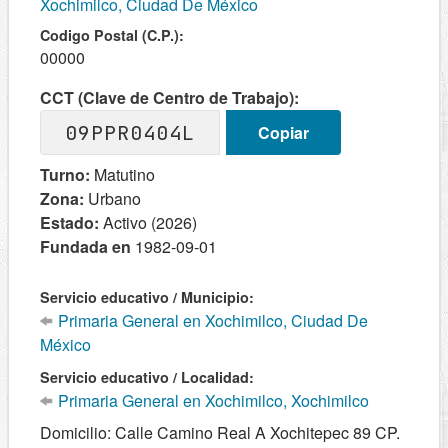
Xochimilco, Ciudad De México
Codigo Postal (C.P.):
00000
CCT (Clave de Centro de Trabajo):
09PPR0404L
Copiar
Turno:
Matutino
Zona:
Urbano
Estado:
Activo (2026)
Fundada en
1982-09-01
Servicio educativo / Municipio:
Primaria General en Xochimilco, Ciudad De
México
Servicio educativo / Localidad:
Primaria General en Xochimilco, Xochimilco
Domicilio: Calle Camino Real A Xochitepec 89 CP.