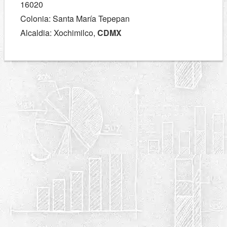
16020
Colonia: Santa María Tepepan
Alcaldia: Xochimilco,
CDMX