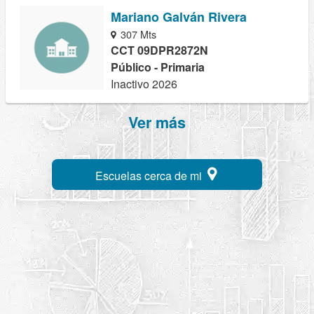
Mariano Galván Rivera
307 Mts
CCT 09DPR2872N
Público - Primaria
Inactivo 2026
Ver más
Escuelas cerca de mi